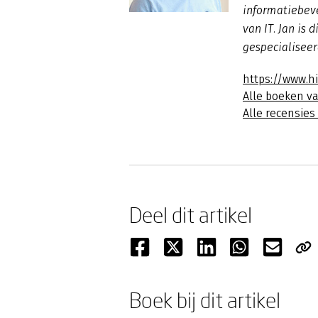
informatiebeve
van IT. Jan is 
gespecialiseer
https://www.h
Alle boeken v
Alle recensies
Deel dit artikel
Boek bij dit artikel