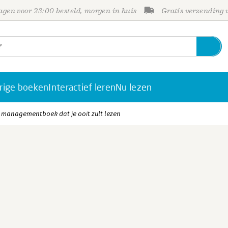
gen voor 23:00 besteld, morgen in huis
Gratis verzending
rige boeken
Interactief leren
Nu lezen
 managementboek dat je ooit zult lezen