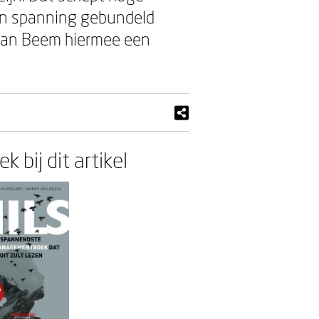
 en spanning gebundeld
 van Beem hiermee een
k bij dit artikel