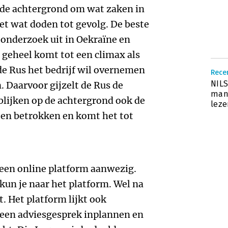
op de achtergrond om wat zaken in
met wat doden tot gevolg. De beste
p onderzoek uit in Oekraïne en
t geheel komt tot een climax als
 de Rus het bedrijf wil overnemen
Recen
NILS
 Daarvoor gijzelt de Rus de
mana
 blijken op de achtergrond ook de
lez
ten betrokken en komt het tot
 een online platform aanwezig.
kun je naar het platform. Wel na
 Het platform lijkt ook
 een adviesgesprek inplannen en