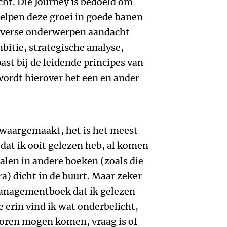
cht. Die Journey is bedoeld om
helpen deze groei in goede banen
diverse onderwerpen aandacht
bitie, strategische analyse,
ast bij de leidende principes van
e wordt hierover het een en ander
t waargemaakt, het is het meest
t ik ooit gelezen heb, al komen
len in andere boeken (zoals die
a) dicht in de buurt. Maar zeker
managementboek dat ik gelezen
erin vind ik wat onderbelicht,
voren mogen komen, vraag is of