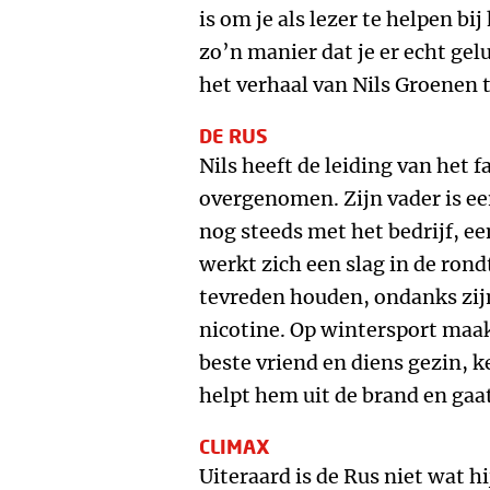
is om je als lezer te helpen bij
zo’n manier dat je er echt gel
het verhaal van Nils Groenen t
DE RUS
Nils heeft de leiding van het f
overgenomen. Zijn vader is e
nog steeds met het bedrijf, e
werkt zich een slag in de ron
tevreden houden, ondanks zij
nicotine. Op wintersport maak
beste vriend en diens gezin, 
helpt hem uit de brand en gaat 
CLIMAX
Uiteraard is de Rus niet wat hij 