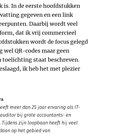
is. In de eerste hoofdstukken
vatting gegeven en een link
eerpunten. Daarbij wordt veel
form, dat ik vrij commercieel
oofdstukken wordt de focus gelegd
nog wel QR-codes maar geen
toelichting staat beschreven.
geslaagd, ik heb het met plezier
ra
eeft meer dan 25 jaar ervaring als IT-
-auditor bij grote accountants- en
 Tijdens zijn loopbaan heeft hij veel
daan op het gebied van