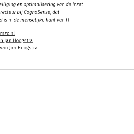
iliging en optimalisering van de inzet
directeur bij CognoSense, dat
d is in de menselijke kant van IT.
imzo.nl
an Jan Hoogstra
 van Jan Hoogstra