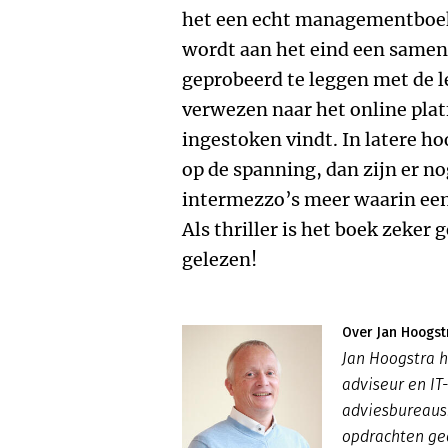
het een echt managementboek 
wordt aan het eind een samen
geprobeerd te leggen met de l
verwezen naar het online plat
ingestoken vindt. In latere h
op de spanning, dan zijn er 
intermezzo’s meer waarin een 
Als thriller is het boek zeker 
gelezen!
Over Jan Hoogst
Jan Hoogstra h
adviseur en IT
adviesbureaus.
opdrachten ge