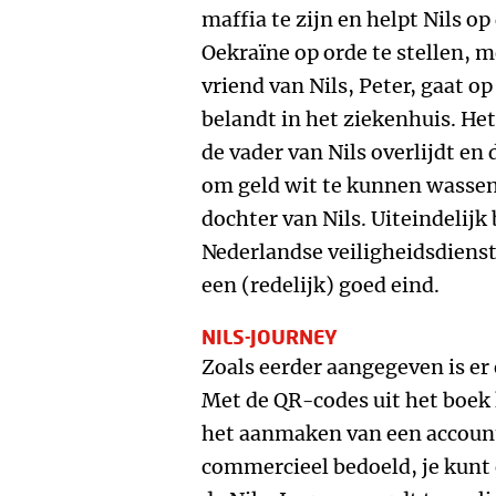
maffia te zijn en helpt Nils 
Oekraïne op orde te stellen, 
vriend van Nils, Peter, gaat o
belandt in het ziekenhuis. He
de vader van Nils overlijdt en
om geld wit te kunnen wassen.
dochter van Nils. Uiteindelijk
Nederlandse veiligheidsdiens
een (redelijk) goed eind.
NILS-JOURNEY
Zoals eerder aangegeven is er
Met de QR-codes uit het boek 
het aanmaken van een account.
commercieel bedoeld, je kunt