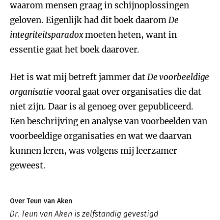
waarom mensen graag in schijnoplossingen
geloven. Eigenlijk had dit boek daarom
De
integriteitsparadox
moeten heten, want in
essentie gaat het boek daarover.
Het is wat mij betreft jammer dat
De
v
oorbeeldige
o
rganisatie
vooral gaat over organisaties die dat
niet zijn. Daar is al genoeg over gepubliceerd.
Een beschrijving en analyse van voorbeelden van
voorbeeldige organisaties en wat we daarvan
kunnen leren, was volgens mij leerzamer
geweest.
Over Teun van Aken
Dr. Teun van Aken is zelfstandig gevestigd