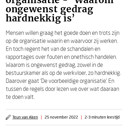
organisatie - ‘Waarom
ongewenst gedrag
hardnekkig is’
Mensen willen graag het goede doen en trots zijn
op de organisatie waarin en waarvoor zij werken.
En toch regent het van de schandalen en
rapportages over fouten en onethisch handelen.
Waarom is ongewenst gedrag, zowel in de
bestuurskamer als op de werkvloer, zo hardnekkig.
Daarover gaat ‘De voorbeeldige organisatie’. En
tussen de regels door lezen we over wat daaraan
te doen valt.
Teun van Aken
|
25 november 2022
|
2-3 minuten leestijd