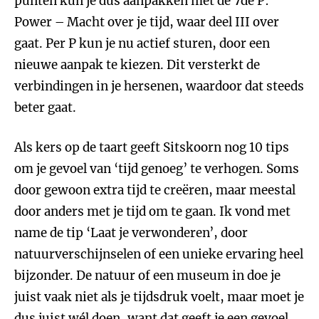
punten kun je dus aanpakken met de 7de P:
Power – Macht over je tijd, waar deel III over
gaat. Per P kun je nu actief sturen, door een
nieuwe aanpak te kiezen. Dit versterkt de
verbindingen in je hersenen, waardoor dat steeds
beter gaat.
Als kers op de taart geeft Sitskoorn nog 10 tips
om je gevoel van ‘tijd genoeg’ te verhogen. Soms
door gewoon extra tijd te creëren, maar meestal
door anders met je tijd om te gaan. Ik vond met
name de tip ‘Laat je verwonderen’, door
natuurverschijnselen of een unieke ervaring heel
bijzonder. De natuur of een museum in doe je
juist vaak niet als je tijdsdruk voelt, maar moet je
dus juist wél doen, want dat geeft je een gevoel