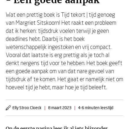
- Een goede aanpak
Wat een prettig boek is Tijd tekort | tijd genoeg
van Margriet Sitskoorn! Het raakt een probleem
dat ik herken: tijdsdruk voelen terwijl je geen
deadlines hebt. Daarbij is het boek
wetenschappelijk ingestoken en vrij compact.
Vooral dat laatste is erg prettig als je toch al
denkt nergens tijd voor te hebben. Het boek geeft
een goede aanpak om van dat nare gevoel van
tijdsdruk af te komen. Het gaat er namelijk niet om
hoeveel tijd je hebt, maar hoe je tijd beleeft.
Elly Stroo Cloeck
|
8 maart 2023
|
4-6 minuten leestijd
Op de eerste pagina lees ik al iets bijzonder