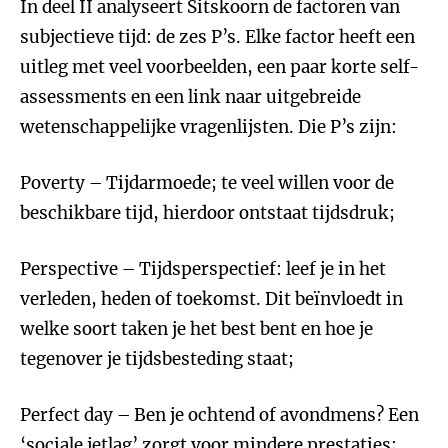
In deel II analyseert Sitskoorn de factoren van
subjectieve tijd: de zes P’s. Elke factor heeft een
uitleg met veel voorbeelden, een paar korte self-
assessments en een link naar uitgebreide
wetenschappelijke vragenlijsten. Die P’s zijn:
Poverty – Tijdarmoede; te veel willen voor de
beschikbare tijd, hierdoor ontstaat tijdsdruk;
Perspective – Tijdsperspectief: leef je in het
verleden, heden of toekomst. Dit beïnvloedt in
welke soort taken je het best bent en hoe je
tegenover je tijdsbesteding staat;
Perfect day – Ben je ochtend of avondmens? Een
‘sociale jetlag’ zorgt voor mindere prestaties;