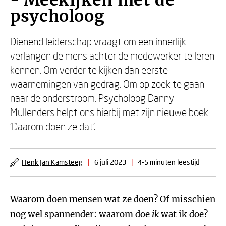
- Meekijken met de
psycholoog
Dienend leiderschap vraagt om een innerlijk
verlangen de mens achter de medewerker te leren
kennen. Om verder te kijken dan eerste
waarnemingen van gedrag. Om op zoek te gaan
naar de onderstroom. Psycholoog Danny
Mullenders helpt ons hierbij met zijn nieuwe boek
‘Daarom doen ze dat’.
Henk Jan Kamsteeg
|
6 juli 2023
|
4-5 minuten leestijd
Waarom doen mensen wat ze doen? Of misschien
nog wel spannender: waarom doe
ik
wat ik doe?