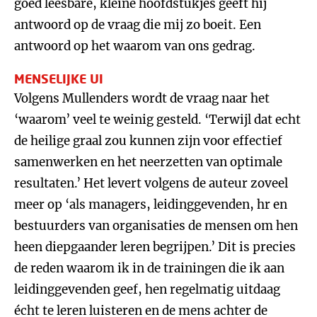
goed leesbare, kleine hoofdstukjes geeft hij
antwoord op de vraag die mij zo boeit. Een
antwoord op het waarom van ons gedrag.
MENSELIJKE UI
Volgens Mullenders wordt de vraag naar het
‘waarom’ veel te weinig gesteld. ‘Terwijl dat echt
de heilige graal zou kunnen zijn voor effectief
samenwerken en het neerzetten van optimale
resultaten.’ Het levert volgens de auteur zoveel
meer op ‘als managers, leidinggevenden, hr en
bestuurders van organisaties de mensen om hen
heen diepgaander leren begrijpen.’ Dit is precies
de reden waarom ik in de trainingen die ik aan
leidinggevenden geef, hen regelmatig uitdaag
écht te leren luisteren en de mens achter de