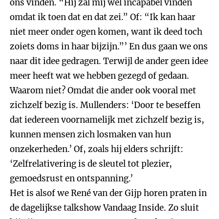
ons vinden. “Hij zal mij wel incapabel vinden
omdat ik toen dat en dat zei.” Of: “Ik kan haar
niet meer onder ogen komen, want ik deed toch
zoiets doms in haar bijzijn.”’ En dus gaan we ons
naar dit idee gedragen. Terwijl de ander geen idee
meer heeft wat we hebben gezegd of gedaan.
Waarom niet? Omdat die ander ook vooral met
zichzelf bezig is. Mullenders: ‘Door te beseffen
dat iedereen voornamelijk met zichzelf bezig is,
kunnen mensen zich losmaken van hun
onzekerheden.’ Of, zoals hij elders schrijft:
‘Zelfrelativering is de sleutel tot plezier,
gemoedsrust en ontspanning.’
Het is alsof we René van der Gijp horen praten in
de dagelijkse talkshow Vandaag Inside. Zo sluit