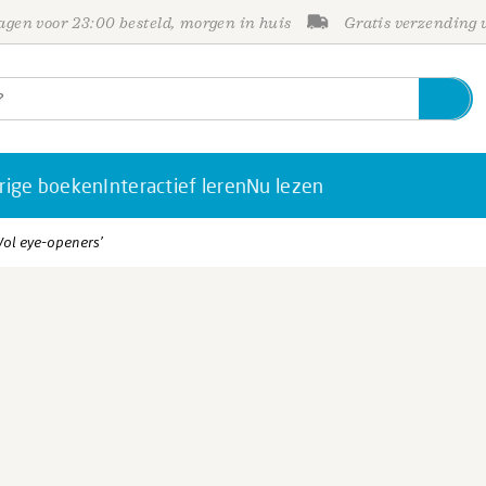
gen voor 23:00 besteld, morgen in huis
Gratis verzending
rige boeken
Interactief leren
Nu lezen
Vol eye-openers’