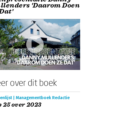
llenders 'Daarom Doen
Dat'
er over dit boek
enlijst | Managementboek Redactie
 25 over 2023