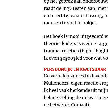
op het gebrek aan onderbouwin
raadt de Big5 testen aan, met
en terechte, waarschuwing, m
mensen te snel in hokjes.
Het boek is mooi uitgevoerd en 
theorie-kaders is weinig jargo
trauma-reacties (Fight, Flight
ik even gegoogled voor wat v
PERSOONLIJK EN KWETSBAAR
De verhalen zijn extra levendi
Mullenders’ eigen reactie erop
ik heel vaak herkende uit mijn
belangstelling de misvattinge
de betweter. Geniaal).