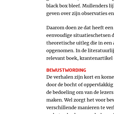
black box bleef. Mullenders li
geven over zijn observaties en 
Daarom doen ze dat heeft een 
eenvoudige situatieschetsen d
theoretische uitleg die in een
opgenomen. In de literatuurlij
relevant boek, krantenartike
BEWUSTWORDING
De verhalen zijn kort en kome
door de bocht of oppervlakkig 
de bedoeling om van de lezer
maken. Wel zorgt het voor be
verschillende manieren te ver