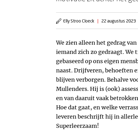
Elly Stroo Cloeck
|
22 augustus 2023
We zien alleen het gedrag va
iemand zich zo gedraagt. We t
gebaseerd op ons eigen mensbe
naast. Drijfveren, behoeften e
blijven verborgen. Behalve vo
Mullenders. Hij is (ook) ass
en van daaruit vaak betrokken 
Hoe dat gaat, en welke verras
leveren beschrijft hij in aller
Superleerzaam!