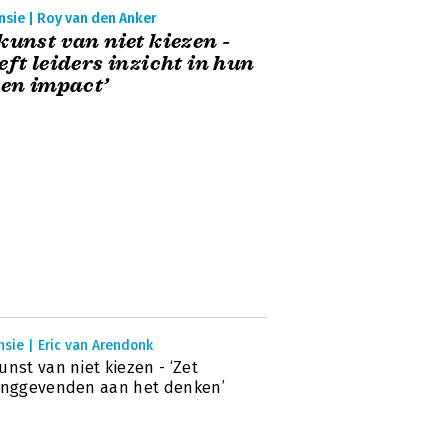
nsie | Roy van den Anker
kunst van niet kiezen -
eft leiders inzicht in hun
 en impact’
sie | Eric van Arendonk
unst van niet kiezen - ‘Zet
inggevenden aan het denken’