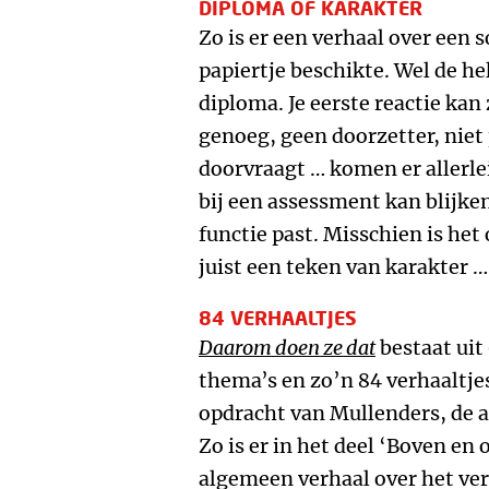
DIPLOMA OF KARAKTER
Zo is er een verhaal over een so
papiertje beschikte. Wel de h
diploma. Je eerste reactie kan 
genoeg, geen doorzetter, niet 
doorvraagt … komen er allerle
bij een assessment kan blijken
functie past. Misschien is het
juist een teken van karakter …
84 VERHAALTJES
Daarom doen ze dat
bestaat uit
thema’s en zo’n 84 verhaaltje
opdracht van Mullenders, de 
Zo is er in het deel ‘Boven en
algemeen verhaal over het ver