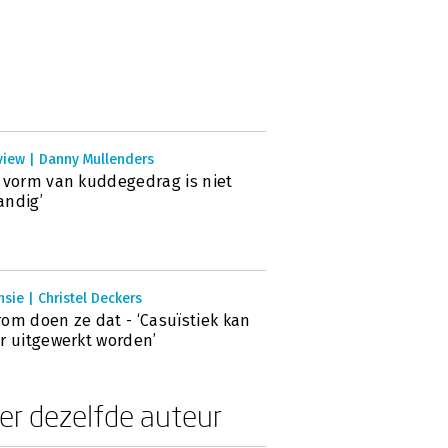
view | Danny Mullenders
 vorm van kuddegedrag is niet
andig’
sie | Christel Deckers
om doen ze dat - ‘Casuïstiek kan
r uitgewerkt worden’
er dezelfde auteur