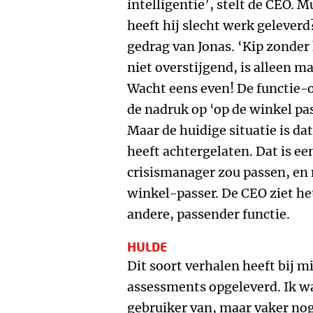
intelligentie’, stelt de CEO. M
heeft hij slecht werk geleverd
gedrag van Jonas. ‘Kip zonder 
niet overstijgend, is alleen m
Wacht eens even! De functie-o
de nadruk op ‘op de winkel pas
Maar de huidige situatie is d
heeft achtergelaten. Dat is e
crisismanager zou passen, en 
winkel-passer. De CEO ziet het
andere, passender functie.
HULDE
Dit soort verhalen heeft bij 
assessments opgeleverd. Ik wa
gebruiker van, maar vaker nog