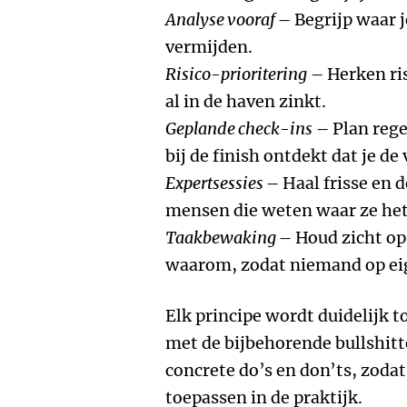
Analyse vooraf
– Begrijp waar j
vermijden.
Risico-prioritering
– Herken risi
al in de haven zinkt.
Geplande check-ins
– Plan rege
bij de finish ontdekt dat je d
Expertsessies
– Haal frisse en 
mensen die weten waar ze het
Taakbewaking
– Houd zicht op
waarom, zodat niemand op eig
Elk principe wordt duidelijk t
met de bijbehorende bullshitt
concrete do’s en don’ts, zodat
toepassen in de praktijk.