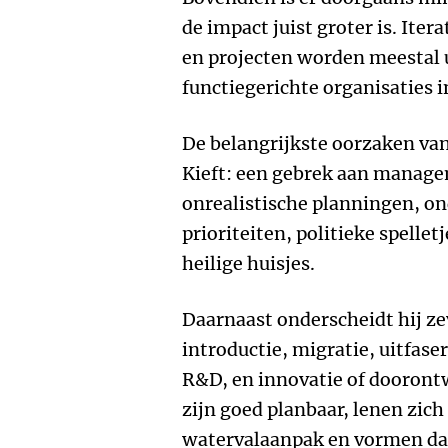
de impact juist groter is. Iter
en projecten worden meestal 
functiegerichte organisaties i
De belangrijkste oorzaken van
Kieft: een gebrek aan manag
onrealistische planningen, on
prioriteiten, politieke spelle
heilige huisjes.
Daarnaast onderscheidt hij z
introductie, migratie, uitfaser
R&D, en innovatie of doorontw
zijn goed planbaar, lenen zich 
watervalaanpak en vormen da