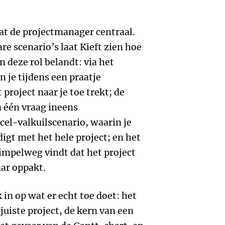
at de projectmanager centraal.
e scenario’s laat Kieft zien hoe
n deze rol belandt: via het
 je tijdens een praatje
project naar je toe trekt; de
a één vraag ineens
cel-valkuilscenario, waarin je
igt met het hele project; en het
simpelweg vindt dat het project
ar oppakt.
in op wat er echt toe doet: het
juiste project, de kern van een