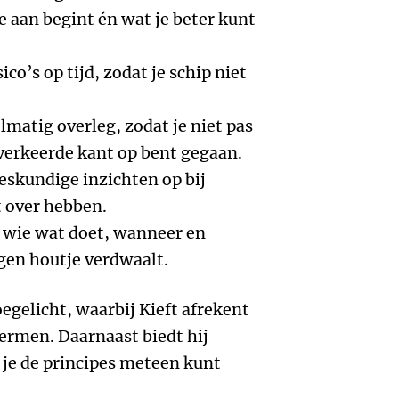
e aan begint én wat je beter kunt
co’s op tijd, zodat je schip niet
lmatig overleg, zodat je niet pas
e verkeerde kant op bent gegaan.
deskundige inzichten op bij
 over hebben.
 wie wat doet, wanneer en
en houtje verdwaalt.
oegelicht, waarbij Kieft afrekent
ermen. Daarnaast biedt hij
 je de principes meteen kunt