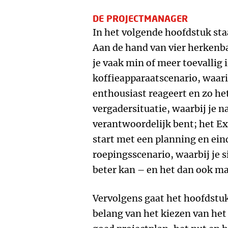
DE PROJECTMANAGER
In het volgende hoofdstuk sta
Aan de hand van vier herkenbar
je vaak min of meer toevallig i
koffieapparaatscenario, waarin
enthousiast reageert en zo het 
vergadersituatie, waarbij je n
verantwoordelijk bent; het Ex
start met een planning en eind
roepingsscenario, waarbij je 
beter kan – en het dan ook ma
Vervolgens gaat het hoofdstuk 
belang van het kiezen van het 