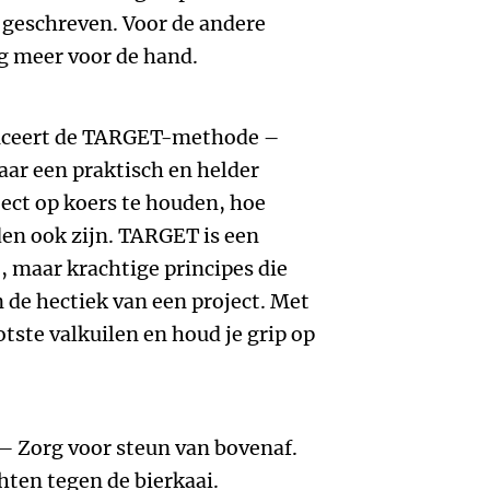
 geschreven. Voor de andere
ng meer voor de hand.
uceert de TARGET-methode –
ar een praktisch en helder
ject op koers te houden, hoe
n ook zijn. TARGET is een
 maar krachtige principes die
 de hectiek van een project. Met
tste valkuilen en houd je grip op
– Zorg voor steun van bovenaf.
hten tegen de bierkaai.