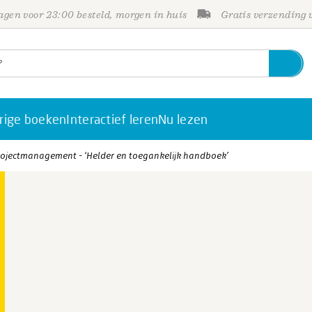
gen voor 23:00 besteld, morgen in huis
Gratis verzending
rige boeken
Interactief leren
Nu lezen
ojectmanagement - ‘Helder en toegankelijk handboek’