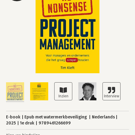
E-book
Epub met watermerkbeveiliging
Nederlands
2025
1e druk
9789461266699