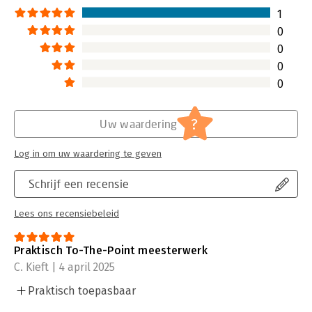
dan wordt gesugg
1
Lees verder
0
0
0
0
?
Uw waardering
Log in om uw waardering te geven
Schrijf een recensie
Lees ons recensiebeleid
Praktisch To-The-Point meesterwerk
C. Kieft | 4 april 2025
Praktisch toepasbaar