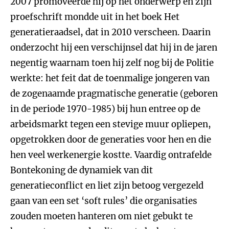
2007 promoveerde hij op het onderwerp en zijn
proefschrift mondde uit in het boek Het
generatieraadsel, dat in 2010 verscheen. Daarin
onderzocht hij een verschijnsel dat hij in de jaren
negentig waarnam toen hij zelf nog bij de Politie
werkte: het feit dat de toenmalige jongeren van
de zogenaamde pragmatische generatie (geboren
in de periode 1970-1985) bij hun entree op de
arbeidsmarkt tegen een stevige muur opliepen,
opgetrokken door de generaties voor hen en die
hen veel werkenergie kostte. Vaardig ontrafelde
Bontekoning de dynamiek van dit
generatieconflict en liet zijn betoog vergezeld
gaan van een set ‘soft rules’ die organisaties
zouden moeten hanteren om niet gebukt te