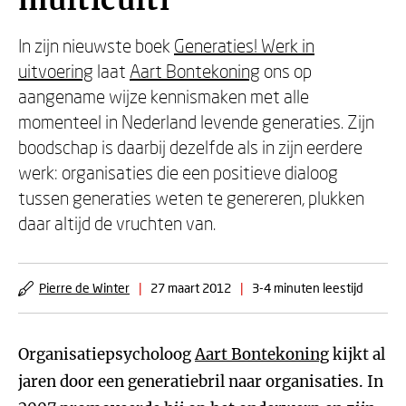
multiculti
In zijn nieuwste boek
Generaties! Werk in
uitvoering
laat
Aart Bontekoning
ons op
aangename wijze kennismaken met alle
momenteel in Nederland levende generaties. Zijn
boodschap is daarbij dezelfde als in zijn eerdere
werk: organisaties die een positieve dialoog
tussen generaties weten te genereren, plukken
daar altijd de vruchten van.
Pierre de Winter
|
27 maart 2012
|
3-4 minuten leestijd
Organisatiepsycholoog
Aart Bontekoning
kijkt al
jaren door een generatiebril naar organisaties. In