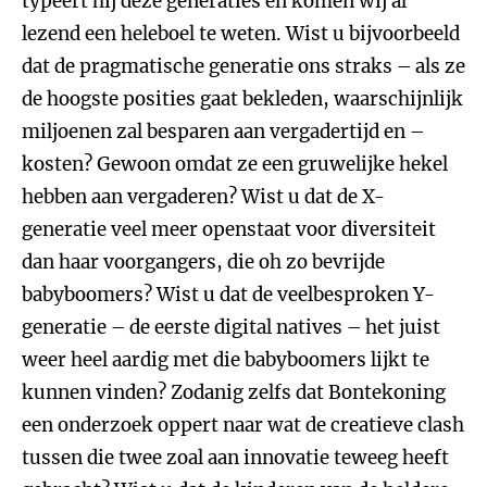
typeert hij deze generaties en komen wij al
lezend een heleboel te weten. Wist u bijvoorbeeld
dat de pragmatische generatie ons straks – als ze
de hoogste posities gaat bekleden, waarschijnlijk
miljoenen zal besparen aan vergadertijd en –
kosten? Gewoon omdat ze een gruwelijke hekel
hebben aan vergaderen? Wist u dat de X-
generatie veel meer openstaat voor diversiteit
dan haar voorgangers, die oh zo bevrijde
babyboomers? Wist u dat de veelbesproken Y-
generatie – de eerste digital natives – het juist
weer heel aardig met die babyboomers lijkt te
kunnen vinden? Zodanig zelfs dat Bontekoning
een onderzoek oppert naar wat de creatieve clash
tussen die twee zoal aan innovatie teweeg heeft