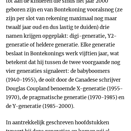
tot aan de kinderen die sinds het jaar 2000
geboren zijn en van Bontekoning vooralsnog (ze
zijn per slot van rekening maximaal nog maar
twaalf jaar oud en dus lastig te duiden) drie
namen krijgen opgeplakt: digi-generatie, Y2-
generatie of heldere generatie. Elke generatie
beslaat in Bontekonings werk vijftien jaar, wat
betekent dat hij tussen de twee voorgaande nog
vier generaties signaleert: de babyboomers
(1940-1955), de ooit door de Canadese schrijver
Douglas Coupland benoemde X-generatie (1955-
1970), de pragmatische generatie (1970-1985) en
de Y-generatie (1985-2000).
In aantrekkelijk geschreven hoofdstukken