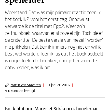
spelleider
Weerstand. Dat was mijn primaire reactie toen ik
het boek Ik2 voor het eerst zag. Onbewust
verwarde ik de titel met Ego2. Weer zo’n
zelfhulpboek, waarvan er al zoveel zijn. Toch bleef
de ondertitel 'De beste versie van mezelf worden'
me prikkelen. Dat ben ik immers nog niet en wil ik
best wel worden. Toen ik las dat het boek bedoeld
is om je doelen te bereiken, door je hersenen te
ontwikkelen, was ik om.
Martin van Staveren
|
21 januari 2016
|
4-6 minuten leestijd
En ik blijf om.
Margriet Sitskoorn
, hoogleraar