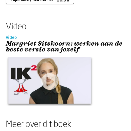
29,95
Paperback | Nederlands
Video
Video
Margriet Sitskoorn: werken aan de
beste versie van jezelf
Meer over dit boek