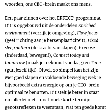
woorden, ons CEO-brein maakt ons mens.
Een paar zinnen over het EFFECT-programma.
Dit is opgebouwd uit de onderdelen
Enriched
environment
(verrijk je omgeving),
Flow focus
(geef richting aan je hersenplasticiteit),
Fixed
sleep pattern
(de kracht van slapen),
Exercise
(inderdaad, bewegen!),
Connect today and
tomorrow
(maak je toekomst vandaag) en
Time
(gun jezelf tijd). Ofwel, zo simpel kan het zijn.
Met goed slapen en voldoende beweging wek je
bijvoorbeeld extra energie op om je CEO-brein
optimaal te benutten. Dit stelt je beter in staat
om allerlei niet-functionele korte termijn
genotsreflexen te weerstaan, wat ten goede komt