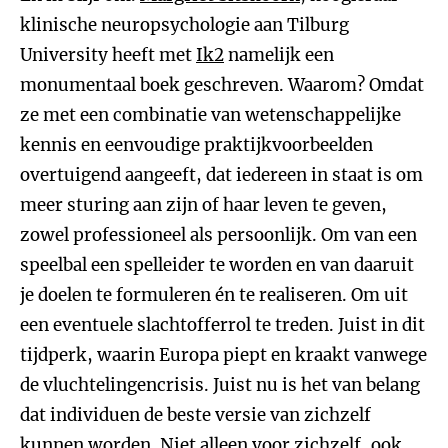
klinische neuropsychologie aan Tilburg
University heeft met
Ik2
namelijk een
monumentaal boek geschreven. Waarom? Omdat
ze met een combinatie van wetenschappelijke
kennis en eenvoudige praktijkvoorbeelden
overtuigend aangeeft, dat iedereen in staat is om
meer sturing aan zijn of haar leven te geven,
zowel professioneel als persoonlijk. Om van een
speelbal een spelleider te worden en van daaruit
je doelen te formuleren én te realiseren. Om uit
een eventuele slachtofferrol te treden. Juist in dit
tijdperk, waarin Europa piept en kraakt vanwege
de vluchtelingencrisis. Juist nu is het van belang
dat individuen de beste versie van zichzelf
kunnen worden. Niet alleen voor zichzelf, ook