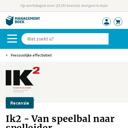
Op werkdagen voor 23:00 besteld, morgen in huis
Persoonlijke effectiviteit
Recensie
Ik2 - Van speelbal naar