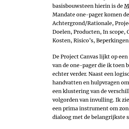
basisbouwsteen hierin is de
M
Mandate one-pager komen de 
Achtergrond/Rationale, Pro
Doelen, Producten, In scope, 
Kosten, Risico’s, Beperkinge
De Project Canvas lijkt op ee
van de one-pager die ik toen 
echter verder. Naast een logis
handvatten en hulpvragen om 
een klustering van de verschi
volgorden van invulling. Ik zi
een prima instrument om zond
dialoog met de belangrijkste 