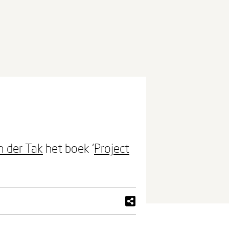
 der Tak
het boek ‘
Project