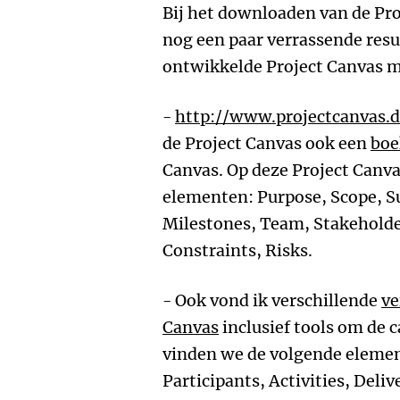
Bij het downloaden van de Pro
nog een paar verrassende res
ontwikkelde Project Canvas m
-
http://www.projectcanvas.
de Project Canvas ook een
boe
Canvas. Op deze Project Canv
elementen: Purpose, Scope, Su
Milestones, Team, Stakeholde
Constraints, Risks.
- Ook vond ik verschillende
ve
Canvas
inclusief tools om de c
vinden we de volgende element
Participants, Activities, Deliv