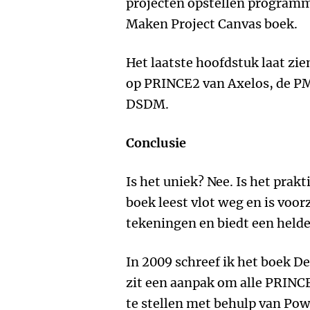
projecten opstellen program
Maken Project Canvas boek.
Het laatste hoofdstuk laat zie
op PRINCE2 van Axelos, de P
DSDM.
Conclusie
Is het uniek? Nee. Is het prak
boek leest vlot weg en is voor
tekeningen en biedt een helder
In 2009 schreef ik het boek D
zit een aanpak om alle PRI
te stellen met behulp van Po