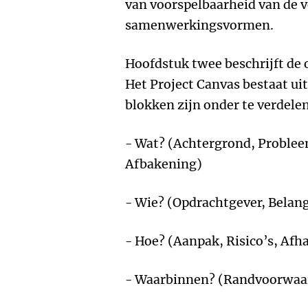
van voorspelbaarheid van de v
samenwerkingsvormen.
Hoofdstuk twee beschrijft de 
Het Project Canvas bestaat uit 
blokken zijn onder te verdele
- Wat? (Achtergrond, Problee
Afbakening)
- Wie? (Opdrachtgever, Bela
- Hoe? (Aanpak, Risico’s, Afh
- Waarbinnen? (Randvoorwaar