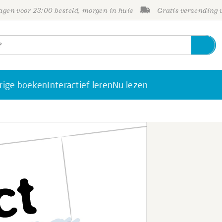
gen voor 23:00 besteld, morgen in huis
Gratis verzending
rige boeken
Interactief leren
Nu lezen