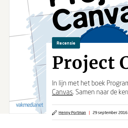
Recensie
Project 
In lijn met het boek Prog
Canvas
. Samen naar de ker
Henny Portman
|
29 september 2016