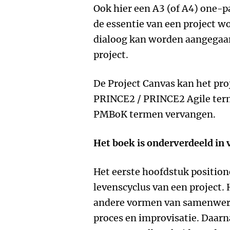
Ook hier een A3 (of A4) one-p
de essentie van een project 
dialoog kan worden aangegaa
project.
De Project Canvas kan het proj
PRINCE2 / PRINCE2 Agile terme
PMBoK termen vervangen.
Het boek is onderverdeeld in 
Het eerste hoofdstuk position
levenscyclus van een project.
andere vormen van samenwerk
proces en improvisatie. Daarna