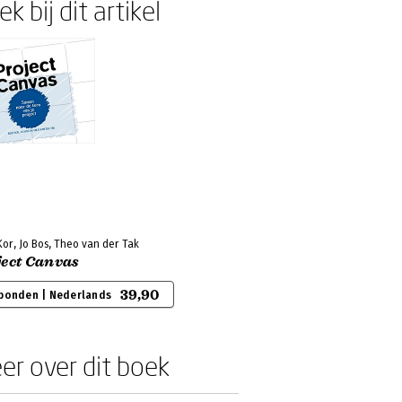
k bij dit artikel
or, Jo Bos, Theo van der Tak
ject Canvas
39,90
bonden | Nederlands
er over dit boek