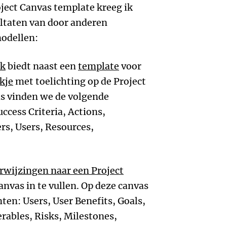
ject Canvas template kreeg ik
ultaten van door anderen
odellen:
dk
biedt naast een
template
voor
kje
met toelichting op de Project
as vinden we de volgende
ccess Criteria, Actions,
rs, Users, Resources,
rwijzingen naar een Project
anvas in te vullen. Op deze canvas
en: Users, User Benefits, Goals,
erables, Risks, Milestones,