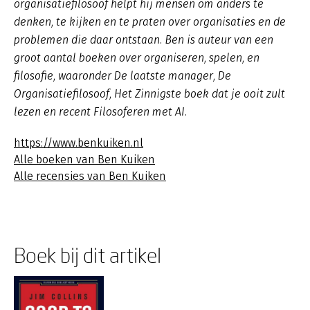
organisatiefilosoof helpt hij mensen om anders te
denken, te kijken en te praten over organisaties en de
problemen die daar ontstaan. Ben is auteur van een
groot aantal boeken over organiseren, spelen, en
filosofie, waaronder
De laatste manager
,
De
Organisatiefilosoof
,
Het Zinnigste boek dat je ooit zult
lezen
en recent
Filosoferen met AI
.
https://www.benkuiken.nl
Alle boeken van Ben Kuiken
Alle recensies van Ben Kuiken
Boek bij dit artikel