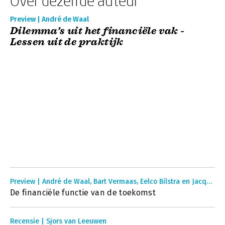
Over dezelfde auteur
Preview | André de Waal
Dilemma’s uit het financiële vak -
Lessen uit de praktijk
Preview | André de Waal, Bart Vermaas, Eelco Bilstra en Jacques Bootsman
De financiële functie van de toekomst
Recensie | Sjors van Leeuwen