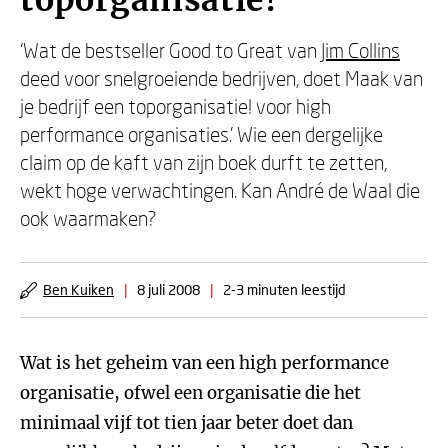
toporganisatie!
‘Wat de bestseller Good to Great van
Jim Collins
deed voor snelgroeiende bedrijven, doet Maak van
je bedrijf een toporganisatie! voor high
performance organisaties.’ Wie een dergelijke
claim op de kaft van zijn boek durft te zetten,
wekt hoge verwachtingen. Kan André de Waal die
ook waarmaken?
Ben Kuiken
|
8 juli 2008
|
2-3 minuten leestijd
Wat is het geheim van een high performance
organisatie, ofwel een organisatie die het
minimaal vijf tot tien jaar beter doet dan