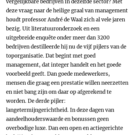
vergelijkbare bedrijven in dezelfde sector? Met
deze vraag naar de heilige graal van management
houdt professor André de Waal zich al vele jaren
bezig. Uit literatuuronderzoek en een
uitgebreide enquête onder meer dan 3200
bedrijven destilleerde hij nu de vijf pijlers van de
toporganisatie. Dat begint met goed
management, dat integer handelt en het goede
voorbeeld geeft. Dan goede medewerkers,
mensen die graag een prestatie willen neerzetten
en niet bang zijn om daar op afgerekend te
worden. De derde pijler:
langetermijngerichtheid. In deze dagen van
aandeelhouderswaarde en bonussen geen
overbodige luxe. Dan een open en actiegerichte