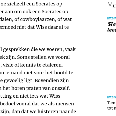
Me
 ze zichzelf een Socrates op
er aan om ook een Socrates op
Inte
dalen, of cowboylaarzen, of wat
‘He
ermoed niet dat Wiss daar al te
lee
l gesprekken die we voeren, vaak
ek zijn. Soms stellen we vooral
visie of kennis te etaleren.
m iemand niet voor het hoofd te
 gevoelig ligt. Bovendien zijn
n het horen praten van onszelf.
tting en niet iets wat Wiss
Inter
‘Een
Ik bedoel vooral dat we als mensen
tot 
 zijn, dan dat we luisteren naar de