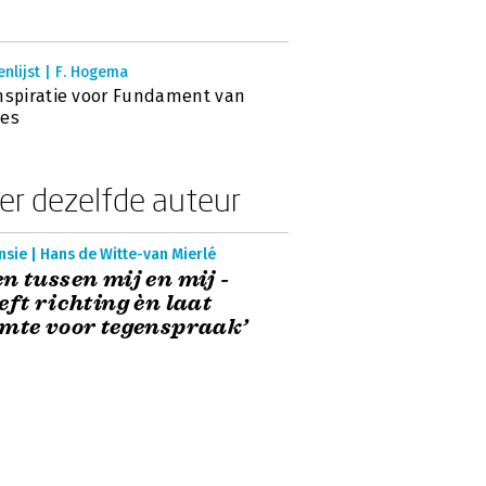
nlijst | F. Hogema
nspiratie voor Fundament van
ces
er dezelfde auteur
sie | Hans de Witte-van Mierlé
n tussen mij en mij -
eft richting èn laat
mte voor tegenspraak’