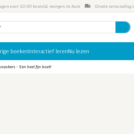
gen voor 23:00 besteld, morgen in huis
Gratis verzending
rige boeken
Interactief leren
Nu lezen
neakers - 'Een heel fijn boek'