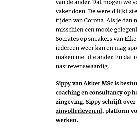
van de ander. Dat mogen we vo
vaker doen. De wereld lijkt st
tijden van Corona. Als je dan n
misschien een mooie gelegenh
Socrates op sneakers van Elke
iedereen weer kan en mag spr
maken met die ander. En dat is
nastrevenswaardig.
Sippy van Akker MSc
is bestu
coaching en consultancy op h
zingeving. Sippy schrijft ove
zinvollerleven.nl
, platform v
werken.