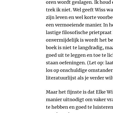
oren wordt geslagen. Ik houd 
trek ik niet. Wel geeft Wiss w
zijn leven en wel korte voorb
een vermoeiende manier. In he
lastige filosofische prietpraat
onvermijdelijk is wordt het b
boek is niet te langdradig, m
goed uit te leggen en toe te l
staan oefeningen. (Let op: la
los op onschuldige omstanders
literatuurlijst als je verder wil
Maar het fijnste is dat Elke W
manier uitnodigt om vaker vra
te hebben en goed te luisteren