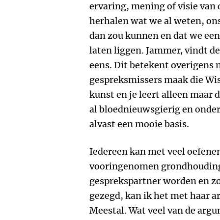
ervaring, mening of visie van
herhalen wat we al weten, ons
dan zou kunnen en dat we een 
laten liggen. Jammer, vindt de
eens. Dit betekent overigens n
gespreksmissers maak die Wis
kunst en je leert alleen maar 
al bloednieuwsgierig en onder
alvast een mooie basis.
Iedereen kan met veel oefenen
vooringenomen grondhouding 
gesprekspartner worden en zo
gezegd, kan ik het met haar a
Meestal. Wat veel van de argu