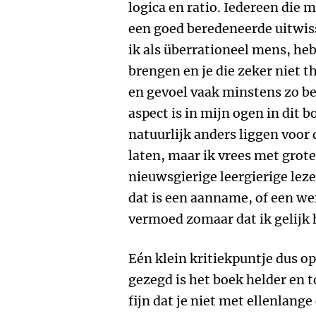
logica en ratio. Iedereen die m
een goed beredeneerde uitwiss
ik als überrationeel mens, heb 
brengen en je die zeker niet t
en gevoel vaak minstens zo bel
aspect is in mijn ogen in dit 
natuurlijk anders liggen voor 
laten, maar ik vrees met grote
nieuwsgierige leergierige lezer
dat is een aanname, of een we
vermoed zomaar dat ik gelijk 
Eén klein kritiekpuntje dus op
gezegd is het boek helder en 
fijn dat je niet met ellenlang