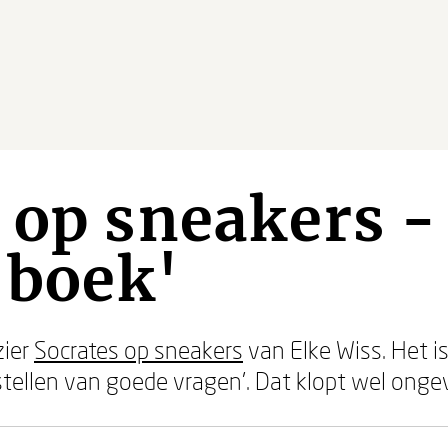
 op sneakers -
n boek'
zier
Socrates op sneakers
van Elke Wiss. Het i
 stellen van goede vragen'. Dat klopt wel onge