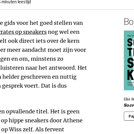
 minuten leestijd
Boe
e gids voor het goed stellen van
rates op sneakers
nog wel een
lt ook direct iets over de kern
t er meer aandacht moet zijn voor
ragen en om, minstens zo
 luisteren naar het antwoord. Het
n helder geschreven en nuttig
 gesprek voert. Dat is dus
Elke W
Soc
n opvallende titel. Het is geen
Pa
l op hippe sneakers door Athene
 op Wiss zelf. Als fervent