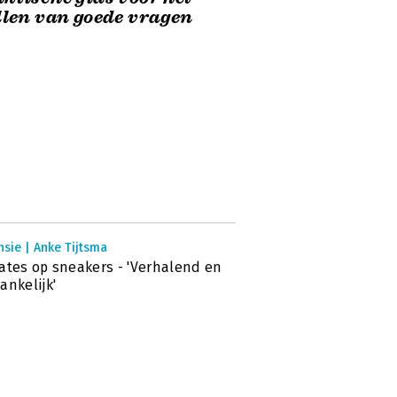
llen van goede vragen
sie | Anke Tijtsma
ates op sneakers - 'Verhalend en
ankelijk'