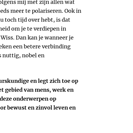
lgens mij met zijn allen wat
eeds meer te polariseren. Ook in
u toch tijd over hebt, is dat
eid om je te verdiepen in
 Wiss. Dan kan je wanneer je
eken een betere verbinding
 nuttig, nobel en
urskundige en legt zich toe op
et gebied van mens, werk en
r deze onderwerpen op
oor bewust en zinvol leven en