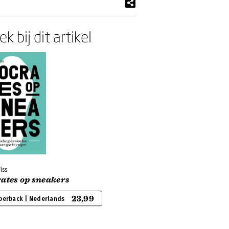
k bij dit artikel
iss
rates op sneakers
23,99
perback | Nederlands