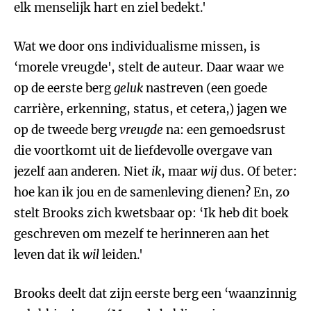
elk menselijk hart en ziel bedekt.'
Wat we door ons individualisme missen, is
‘morele vreugde', stelt de auteur. Daar waar we
op de eerste berg
geluk
nastreven (een goede
carrière, erkenning, status, et cetera,) jagen we
op de tweede berg
vreugde
na: een gemoedsrust
die voortkomt uit de liefdevolle overgave van
jezelf aan anderen. Niet
ik
, maar
wij
dus. Of beter:
hoe kan ik jou en de samenleving dienen? En, zo
stelt Brooks zich kwetsbaar op: ‘Ik heb dit boek
geschreven om mezelf te herinneren aan het
leven dat ik
wil
leiden.'
Brooks deelt dat zijn eerste berg een ‘waanzinnig