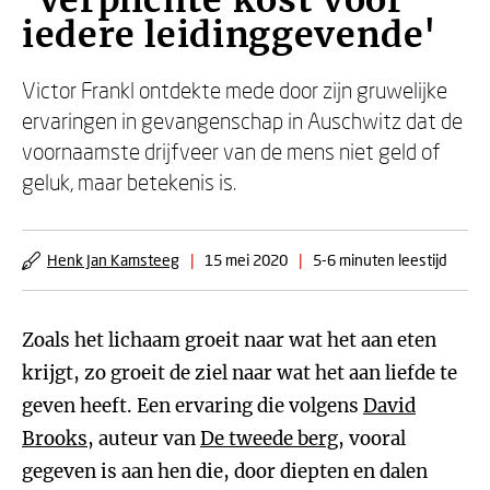
'Verplichte kost voor
iedere leidinggevende'
Victor Frankl ontdekte mede door zijn gruwelijke
ervaringen in gevangenschap in Auschwitz dat de
voornaamste drijfveer van de mens niet geld of
geluk, maar betekenis is.
Henk Jan Kamsteeg
|
15 mei 2020
|
5-6 minuten leestijd
Zoals het lichaam groeit naar wat het aan eten
krijgt, zo groeit de ziel naar wat het aan liefde te
geven heeft. Een ervaring die volgens
David
Brooks
, auteur van
De tweede berg
, vooral
gegeven is aan hen die, door diepten en dalen