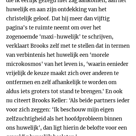
die ik eerlijk gezegd niet zag aankomen, aan het
huwelijk en aan zijn ontdekking van het
christelijk geloof. Dat hij meer dan vijftig
pagina's te ruimte neemt om over het
zogenoemde ‘maxi-huwelijk' te schrijven,
verklaart Brooks zelf met te stellen dat in termen
van verbintenis het huwelijk een ‘morele
microkosmos' van het leven is, ‘waarin eenieder
vrijelijk de keuze maakt zich over anderen te
ontfermen en zelf afhankelijk te worden om
aldus iets groters tot stand te brengen.' En ook
nu citeert Brooks Keller: ‘Als beide partners ieder
voor zich zeggen: ‘Ik beschouw mijn eigen
zelfzuchtigheid als het hoofdprobleem binnen
ons huwelijk', dan ligt hierin de belofte voor een