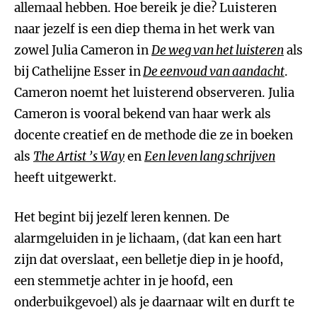
allemaal hebben. Hoe bereik je die? Luisteren
naar jezelf is een diep thema in het werk van
zowel Julia Cameron in
De weg van het luisteren
als
bij Cathelijne Esser in
De eenvoud van aandacht
.
Cameron noemt het luisterend observeren. Julia
Cameron is vooral bekend van haar werk als
docente creatief en de methode die ze in boeken
als
The Artist ’s Way
en
Een leven lang schrijven
heeft uitgewerkt.
Het begint bij jezelf leren kennen. De
alarmgeluiden in je lichaam, (dat kan een hart
zijn dat overslaat, een belletje diep in je hoofd,
een stemmetje achter in je hoofd, een
onderbuikgevoel) als je daarnaar wilt en durft te