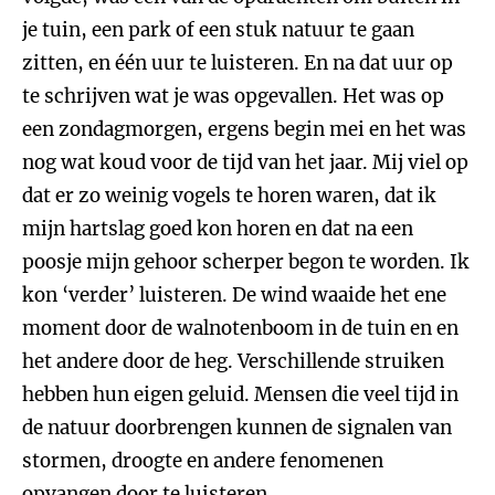
je tuin, een park of een stuk natuur te gaan
zitten, en één uur te luisteren. En na dat uur op
te schrijven wat je was opgevallen. Het was op
een zondagmorgen, ergens begin mei en het was
nog wat koud voor de tijd van het jaar. Mij viel op
dat er zo weinig vogels te horen waren, dat ik
mijn hartslag goed kon horen en dat na een
poosje mijn gehoor scherper begon te worden. Ik
kon ‘verder’ luisteren. De wind waaide het ene
moment door de walnotenboom in de tuin en en
het andere door de heg. Verschillende struiken
hebben hun eigen geluid. Mensen die veel tijd in
de natuur doorbrengen kunnen de signalen van
stormen, droogte en andere fenomenen
opvangen door te luisteren.