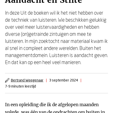
Aandacht en Stilte
In deze Uit de boeken wil ik het niet hebben over
de techniek van luisteren. We beschikken gelukkig
over veel meer luistervaardigheden en hebben
diverse (on)getrainde zintuigen om mee te
luisteren. In mijn zoektocht naar materiaal kwam ik
al snel in compleet andere werelden. Buiten het
managementdomein. Luisteren is aandacht geven.
En dat kan op een heel veel manieren.
Bertrand Weegenaar
|
3 september 2024
|
7-9 minuten leestijd
In een opleiding die ik de afgelopen maanden
volgde, was één van de opdrachten om buiten in