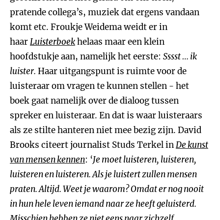
pratende collega’s, muziek dat ergens vandaan
komt etc. Froukje Weidema weidt er in
haar
Luisterboek
helaas maar een klein
hoofdstukje aan, namelijk het eerste:
Sssst … ik
luister.
Haar uitgangspunt is ruimte voor de
luisteraar om vragen te kunnen stellen - het
boek gaat namelijk over de dialoog tussen
spreker en luisteraar. En dat is waar luisteraars
als ze stilte hanteren niet mee bezig zijn. David
Brooks citeert journalist Studs Terkel in
De kunst
van mensen kennen
: ‘
Je moet luisteren, luisteren,
luisteren en luisteren. Als je luistert zullen mensen
praten. Altijd. Weet je waarom? Omdat er nog nooit
in hun hele leven iemand naar ze heeft geluisterd.
Misschien hebben ze niet eens naar zichzelf