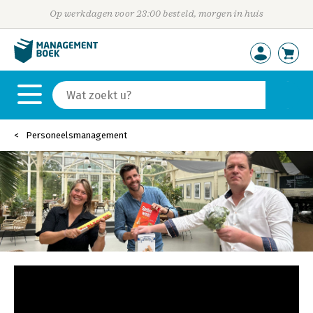
Op werkdagen voor 23:00 besteld, morgen in huis
Personeelsmanagement