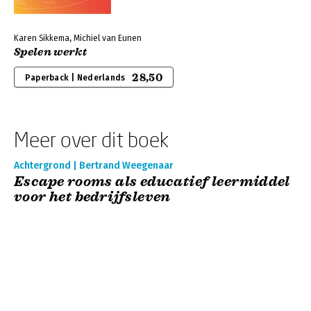
Karen Sikkema, Michiel van Eunen
Spelen werkt
28,50
Paperback | Nederlands
Meer over dit boek
Achtergrond | Bertrand Weegenaar
Escape rooms als educatief leermiddel
voor het bedrijfsleven