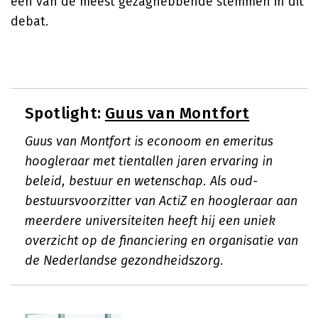
een van de meest gezaghebbende stemmen in dit
debat.
Spotlight:
Guus van Montfort
Guus van Montfort is econoom en emeritus
hoogleraar met tientallen jaren ervaring in
beleid, bestuur en wetenschap. Als oud-
bestuursvoorzitter van ActiZ en hoogleraar aan
meerdere universiteiten heeft hij een uniek
overzicht op de financiering en organisatie van
de Nederlandse gezondheidszorg.