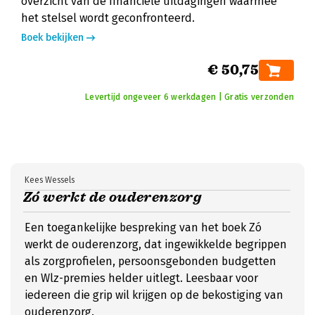
overzicht van de financiële uitdagingen waarmee
het stelsel wordt geconfronteerd.
Boek bekijken
€ 50,75
Levertijd ongeveer 6 werkdagen | Gratis verzonden
Kees Wessels
Zó werkt de ouderenzorg
Een toegankelijke bespreking van het boek Zó
werkt de ouderenzorg, dat ingewikkelde begrippen
als zorgprofielen, persoonsgebonden budgetten
en Wlz-premies helder uitlegt. Leesbaar voor
iedereen die grip wil krijgen op de bekostiging van
ouderenzorg.