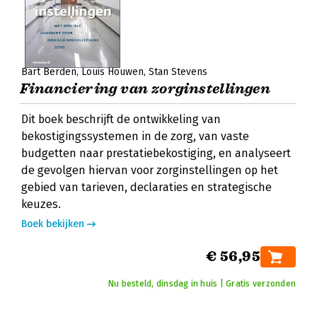
Bart Berden
Louis Houwen
Stan Stevens
Financiering van zorginstellingen
Dit boek beschrijft de ontwikkeling van
bekostigingssystemen in de zorg, van vaste
budgetten naar prestatiebekostiging, en analyseert
de gevolgen hiervan voor zorginstellingen op het
gebied van tarieven, declaraties en strategische
keuzes.
Boek bekijken
€ 56,95
Nu besteld, dinsdag in huis | Gratis verzonden