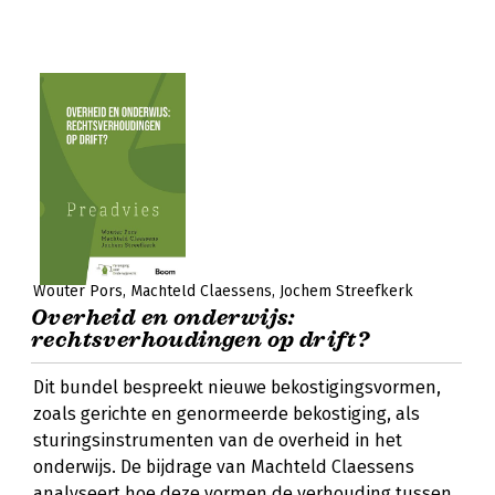
Wouter Pors
Machteld Claessens
Jochem Streefkerk
Overheid en onderwijs:
rechtsverhoudingen op drift?
Dit bundel bespreekt nieuwe bekostigingsvormen,
zoals gerichte en genormeerde bekostiging, als
sturingsinstrumenten van de overheid in het
onderwijs. De bijdrage van Machteld Claessens
analyseert hoe deze vormen de verhouding tussen