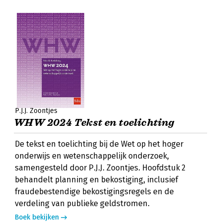
P.J.J. Zoontjes
WHW 2024 Tekst en toelichting
De tekst en toelichting bij de Wet op het hoger
onderwijs en wetenschappelijk onderzoek,
samengesteld door P.J.J. Zoontjes. Hoofdstuk 2
behandelt planning en bekostiging, inclusief
fraudebestendige bekostigingsregels en de
verdeling van publieke geldstromen.
Boek bekijken