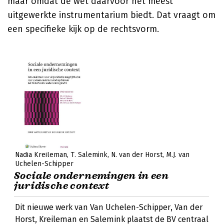
maar omdat de wet daarvoor het meest
uitgewerkte instrumentarium biedt. Dat vraagt om
een specifieke kijk op de rechtsvorm.
Nadia Kreileman
T. Salemink
N. van der Horst
M.J. van
Uchelen-Schipper
Sociale ondernemingen in een
juridische context
Dit nieuwe werk van Van Uchelen-Schipper, Van der
Horst, Kreileman en Salemink plaatst de BV centraal