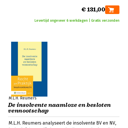
€ 131,00
Levertijd ongeveer 6 werkdagen | Gratis verzonden
M.L.H. Reumers
De insolvente naamloze en besloten
vennootschap
M.L.H. Reumers analyseert de insolvente BV en NV,