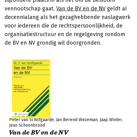
bijzondere plaats in als het om de besloten
vennootschap gaat.
Van de BV en de NV
geldt al
decennialang als het gezaghebbende naslagwerk
voor iedereen die de rechtspersoonlijkheid, de
organisatiestructuur en de regelgeving rondom
de BV en NV grondig wil doorgronden.
Peter van Schilfgaarde
Jan Berend Wezeman
Jaap Winter
Jean Schoonbrood
Van de BV en de NV