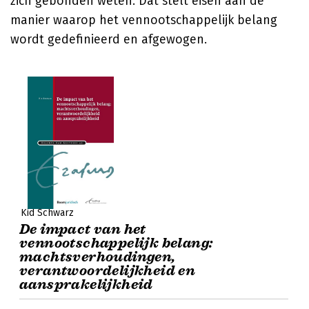
zich gebonden weten. Dat stelt eisen aan de
manier waarop het vennootschappelijk belang
wordt gedefinieerd en afgewogen.
Kid Schwarz
De impact van het
vennootschappelijk belang:
machtsverhoudingen,
verantwoordelijkheid en
aansprakelijkheid