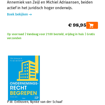
Annemiek van Zeijl en Michiel Adriaansen, beiden
actief in het juridisch hoger onderwijs.
Boek bekijken
€ 98,95
Op voorraad | Vandaag voor 21:00 besteld, vrijdag in huis | Gratis
verzonden
P.W. Enthoven
Nynke van der Schaaf