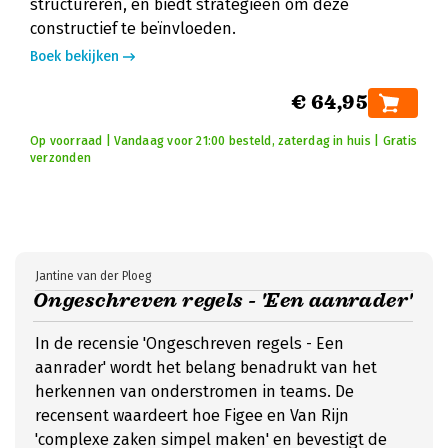
structureren, en biedt strategieën om deze
constructief te beïnvloeden.
Boek bekijken
€ 64,95
Op voorraad | Vandaag voor 21:00 besteld, zaterdag in huis | Gratis
verzonden
Jantine van der Ploeg
Ongeschreven regels - 'Een aanrader'
In de recensie 'Ongeschreven regels - Een
aanrader' wordt het belang benadrukt van het
herkennen van onderstromen in teams. De
recensent waardeert hoe Figee en Van Rijn
'complexe zaken simpel maken' en bevestigt de