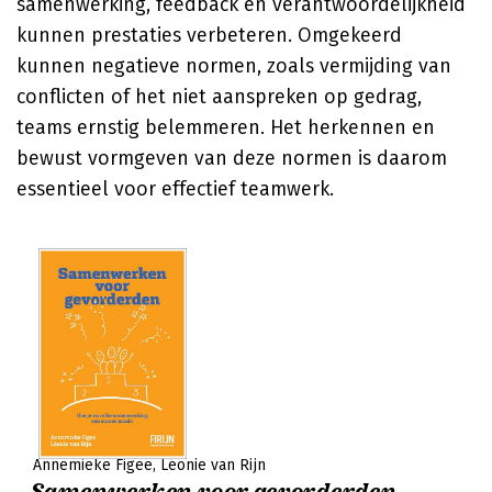
samenwerking, feedback en verantwoordelijkheid
kunnen prestaties verbeteren. Omgekeerd
kunnen negatieve normen, zoals vermijding van
conflicten of het niet aanspreken op gedrag,
teams ernstig belemmeren. Het herkennen en
bewust vormgeven van deze normen is daarom
essentieel voor effectief teamwerk.
Annemieke Figee
Léonie van Rijn
Samenwerken voor gevorderden