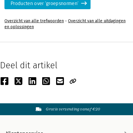
Producten over 'groepsnormen'
Overzicht van alle trefwoorden
-
Overzicht van alle uitdagingen
en oplossingen
Deel dit artikel
Gratis verzending vanaf €20