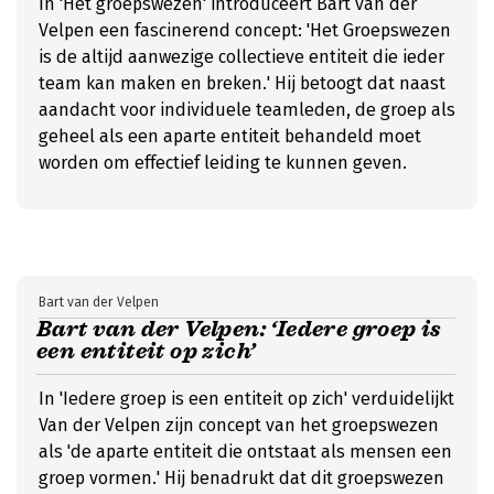
In 'Het groepswezen' introduceert Bart van der
Velpen een fascinerend concept: 'Het Groepswezen
is de altijd aanwezige collectieve entiteit die ieder
team kan maken en breken.' Hij betoogt dat naast
aandacht voor individuele teamleden, de groep als
geheel als een aparte entiteit behandeld moet
worden om effectief leiding te kunnen geven.
Bart van der Velpen
Bart van der Velpen: ‘Iedere groep is
een entiteit op zich’
In 'Iedere groep is een entiteit op zich' verduidelijkt
Van der Velpen zijn concept van het groepswezen
als 'de aparte entiteit die ontstaat als mensen een
groep vormen.' Hij benadrukt dat dit groepswezen