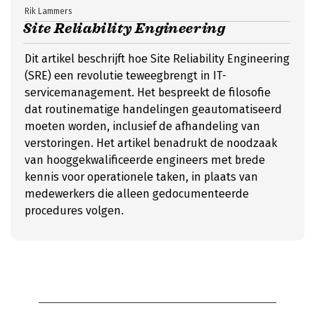
Rik Lammers
Site Reliability Engineering
Dit artikel beschrijft hoe Site Reliability Engineering
(SRE) een revolutie teweegbrengt in IT-
servicemanagement. Het bespreekt de filosofie
dat routinematige handelingen geautomatiseerd
moeten worden, inclusief de afhandeling van
verstoringen. Het artikel benadrukt de noodzaak
van hooggekwalificeerde engineers met brede
kennis voor operationele taken, in plaats van
medewerkers die alleen gedocumenteerde
procedures volgen.