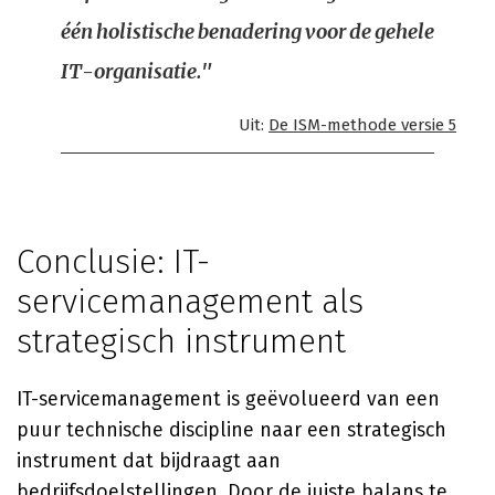
één holistische benadering voor de gehele
IT-organisatie."
Uit:
De ISM-methode versie 5
Conclusie: IT-
servicemanagement als
strategisch instrument
IT-servicemanagement is geëvolueerd van een
puur technische discipline naar een strategisch
instrument dat bijdraagt aan
bedrijfsdoelstellingen. Door de juiste balans te