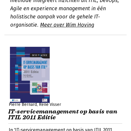
methode integreert inzichten uit ITIL, DevOps,
Agile en experience management in één
holistische aanpak voor de gehele IT-
organisatie.
Meer over Wim Hoving
Pierre Bernard
René Visser
IT-servicemanagement op basis van
ITIL 2011 Editie
In 'IT-servicemanagement op basis van ITIL 2011