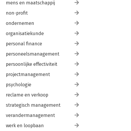
mens en maatschappij
non-profit
ondernemen
organisatiekunde
personal finance
personeelsmanagement
persoonlijke effectiviteit
projectmanagement
psychologie
reclame en verkoop
strategisch management
verandermanagement
werk en loopbaan