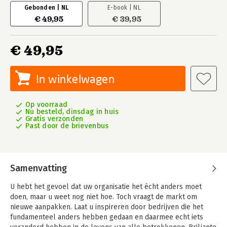
Gebonden | NL
E-book | NL
€ 49,95
€ 39,95
€ 49,95
In winkelwagen
Op voorraad
Nu besteld, dinsdag in huis
Gratis verzonden
Past door de brievenbus
Samenvatting
U hebt het gevoel dat uw organisatie het écht anders moet
doen, maar u weet nog niet hoe. Toch vraagt de markt om
nieuwe aanpakken. Laat u inspireren door bedrijven die het
fundamenteel anders hebben gedaan en daarmee echt iets