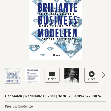
Gebonden
Nederlands
2013
1e druk
9789462200074
Kies uw bindwijze