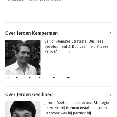
Over Jeroen Kemperman
Senior Manager Strategie, Business 
Development & Duurzaamheid Zilveren 
Kruis (Achmea).
Andere boeken door Jeroen
Kemperman
Over Jeroen Geelhoed
Jeroen Geelhoed is directeur Strategie 
en markt bij Breman Installatiegroep. 
Daarvoor was hij partner bij 