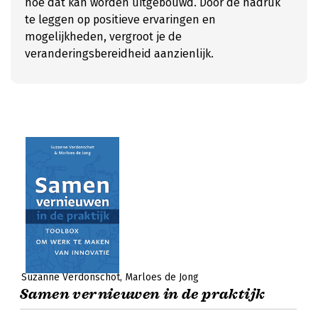
hoe dat kan worden uitgebouwd. Door de nadruk
te leggen op positieve ervaringen en
mogelijkheden, vergroot je de
veranderingsbereidheid aanzienlijk.
Suzanne Verdonschot
Marloes de Jong
Samen vernieuwen in de praktijk