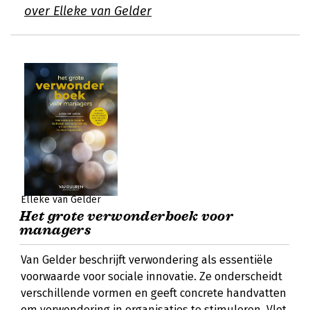
over Elleke van Gelder
Elleke van Gelder
Het grote verwonderboek voor
managers
Van Gelder beschrijft verwondering als essentiële
voorwaarde voor sociale innovatie. Ze onderscheidt
verschillende vormen en geeft concrete handvatten
om verwondering in organisaties te stimuleren. Vlot