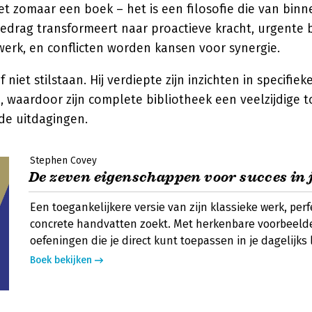
iet zomaar een boek – het is een filosofie die van bin
gedrag transformeert naar proactieve kracht, urgente 
werk, en conflicten worden kansen voor synergie.
niet stilstaan. Hij verdiepte zijn inzichten in specifiek
 waardoor zijn complete bibliotheek een veelzijdige 
de uitdagingen.
Stephen Covey
De zeven eigenschappen voor succes in j
Een toegankelijkere versie van zijn klassieke werk, perf
concrete handvatten zoekt. Met herkenbare voorbeeld
oefeningen die je direct kunt toepassen in je dagelijks 
Boek bekijken