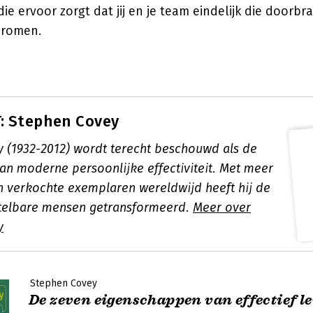
ie ervoor zorgt dat jij en je team eindelijk die doorbr
dromen.
: Stephen Covey
 (1932-2012) wordt terecht beschouwd als de
an moderne persoonlijke effectiviteit. Met meer
n verkochte exemplaren wereldwijd heeft hij de
telbare mensen getransformeerd.
Meer over
y
Stephen Covey
De zeven eigenschappen van effectief l