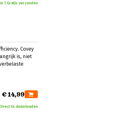
is | Gratis verzonden
iciency. Covey
ngrijk is, niet
verbelaste
€ 14,99
Direct te downloaden