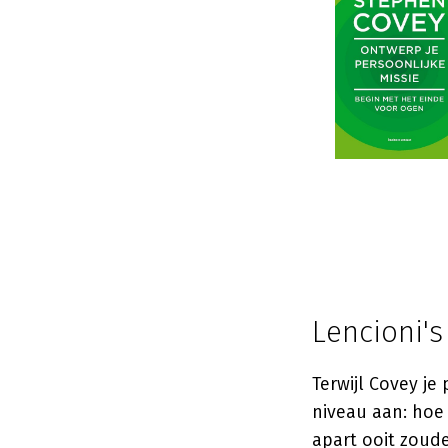
Lencioni's
Terwijl Covey je
niveau aan: hoe 
apart ooit zou