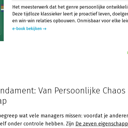
Het meesterwerk dat het genre persoonlijke ontwikkeli
Deze tijdloze klassieker leert je proactief leven, doelg
en win-win relaties opbouwen. Onmisbaar voor elke lei
e-book bekijken
undament: Van Persoonlijke Chaos
ap
egreep wat vele managers missen: voordat je anderen
zelf onder controle hebben. Zijn
De zeven eigenschappe