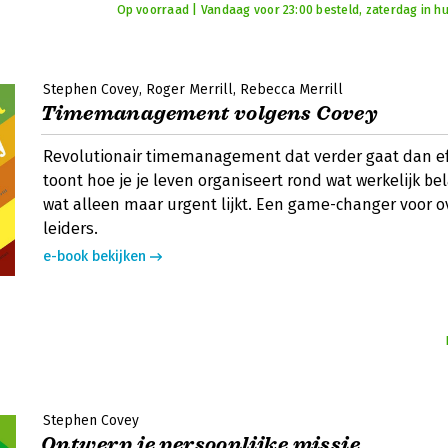
Op voorraad | Vandaag voor 23:00 besteld, zaterdag in hu
Stephen Covey
Roger Merrill
Rebecca Merrill
Timemanagement volgens Covey
Revolutionair timemanagement dat verder gaat dan eff
toont hoe je je leven organiseert rond wat werkelijk bela
wat alleen maar urgent lijkt. Een game-changer voor o
leiders.
e-book bekijken
Stephen Covey
Ontwerp je persoonlijke missie