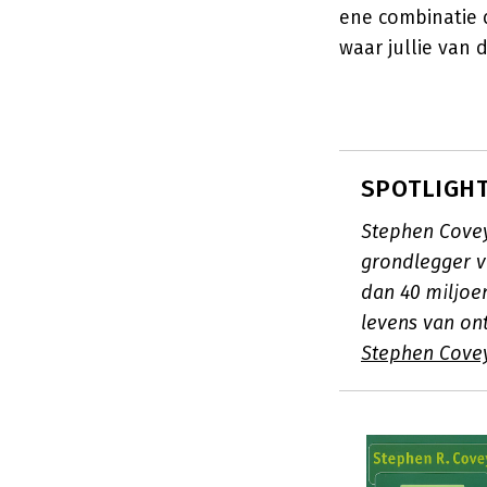
ene combinatie d
waar jullie van 
SPOTLIGHT
Stephen Covey
grondlegger v
dan 40 miljoe
levens van on
Stephen Cove