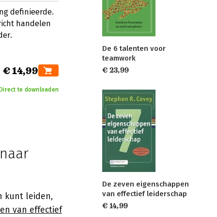
ng definieerde.
ericht handelen
der.
De 6 talenten voor
teamwork
€ 14,99
€ 23,99
Direct te downloaden
 naar
De zeven eigenschappen
van effectief leiderschap
 kunt leiden,
€ 14,99
n van effectief