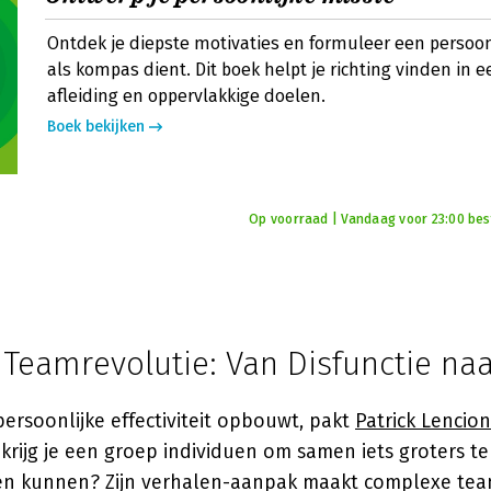
Ontdek je diepste motivaties en formuleer een persoon
als kompas dient. Dit boek helpt je richting vinden in e
afleiding en oppervlakkige doelen.
Boek bekijken
Op voorraad | Vandaag voor 23:00 best
 Teamrevolutie: Van Disfunctie na
 persoonlijke effectiviteit opbouwt, pakt
Patrick Lencion
krijg je een groep individuen om samen iets groters t
den kunnen? Zijn verhalen-aanpak maakt complexe te