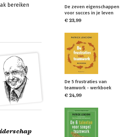
aak bereiken
De zeven eigenschappen
voor succes in je leven
€ 23,99
De 5 frustraties van
teamwork - werkboek
€ 24,99
eiderschap