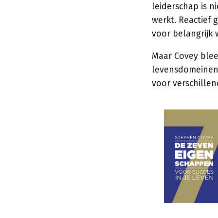
leiderschap
is n
werkt. Reactief 
voor belangrijk 
Maar Covey bleef 
levensdomeinen,
voor verschillen