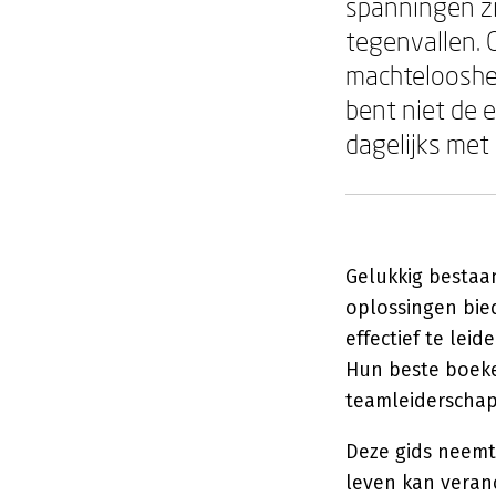
spanningen zi
tegenvallen. 
machteloosheid
bent niet de 
dagelijks met
Gelukkig besta
oplossingen bie
effectief te lei
Hun beste boeke
teamleiderschap
Deze gids neemt
leven kan veran