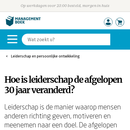
Op werkdagen voor 23:00 besteld, morgen in huis
Leiderschap en persoonlijke ontwikkeling
Hoe is leiderschap de afgelopen
30 jaar veranderd?
Leiderschap is de manier waarop mensen
anderen richting geven, motiveren en
meenemen naar een doel. De afgelopen