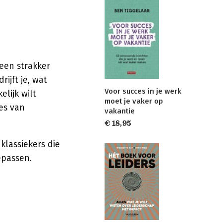
 een strakker
ijft je, wat
Voor succes in je werk
elijk wilt
moet je vaker op
es van
vakantie
€ 18,95
klassiekers die
epassen.