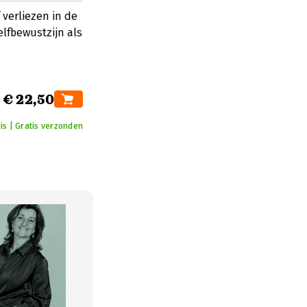
 verliezen in de
lfbewustzijn als
€ 22,50
uis | Gratis verzonden