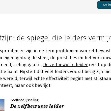
Artik
zijn: de spiegel die leiders vermi
sproblemen zijn in de kern problemen van zelfbewustzi
n eigen gedrag de sfeer, de prestaties en het vertrou
ried IJsseling gaat in
De zelfbewuste leider
recht op di
hema af. Hij stelt dat veel leiders vooral bezig zijn me
wereld, terwijl echte effectiviteit begint met stilstaan 
teert, maar ook bevrijdt.
Godfried IJsseling
De zelfbewuste leider