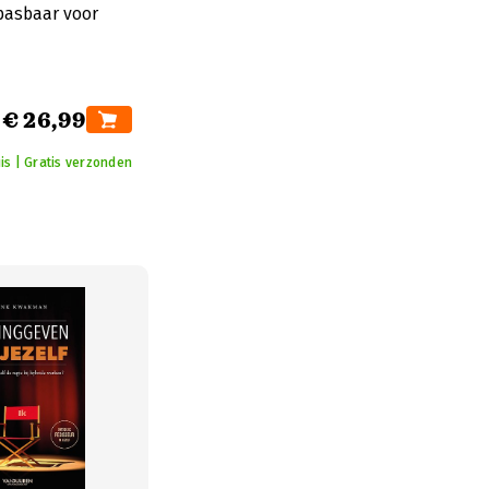
epasbaar voor
€ 26,99
uis | Gratis verzonden