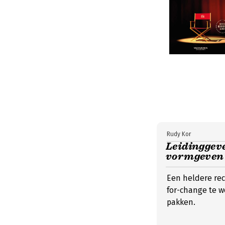
Rudy Kor
Leidinggeven
vormgeven 
Een heldere rec
for-change te w
pakken.