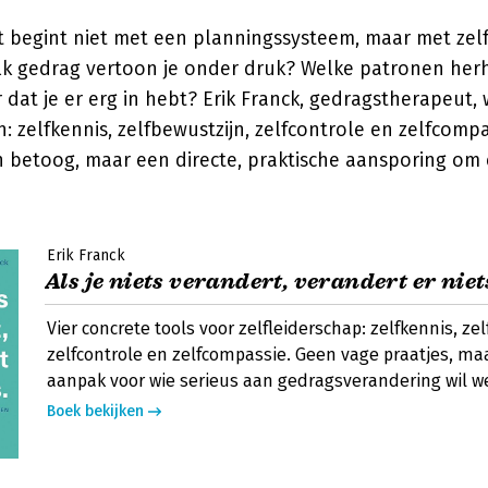
begint niet met een planningssysteem, maar met zelf
Welk gedrag vertoon je onder druk? Welke patronen herh
dat je er erg in hebt? Erik Franck, gedragstherapeut, 
: zelfkennis, zelfbewustzijn, zelfcontrole en zelfcompas
 betoog, maar een directe, praktische aansporing om é
Erik Franck
Als je niets verandert, verandert er niet
Vier concrete tools voor zelfleiderschap: zelfkennis, ze
zelfcontrole en zelfcompassie. Geen vage praatjes, 
aanpak voor wie serieus aan gedragsverandering wil w
Boek bekijken