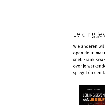
Leidinggev
Wie anderen wil 
open deur, maar 
snel. Frank Kwa
over je werkende
spiegel én een k