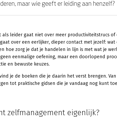
nderen, maar wie geeft er leiding aan henzelf?
ls leider gaat niet over meer productiviteitstrucs of
at over een eerlijker, dieper contact met jezelf: wat dr
n hoe zorg je dat je handelen in lijn is met wat je werk
s geen eenmalige oefening, maar een doorlopend proc
ectie en bewuste keuzes.
ind je de boeken die je daarin het verst brengen. Van 
ggen tot praktische gidsen die je vandaag nog kunt to
nt zelfmanagement eigenlijk?