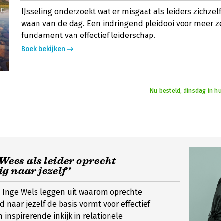
IJsseling onderzoekt wat er misgaat als leiders zichzelf
waan van de dag. Een indringend pleidooi voor meer ze
fundament van effectief leiderschap.
Boek bekijken
Nu besteld, dinsdag in h
‘Wees als leider oprecht
g naar jezelf’
n Inge Wels leggen uit waarom oprechte
 naar jezelf de basis vormt voor effectief
 inspirerende inkijk in relationele