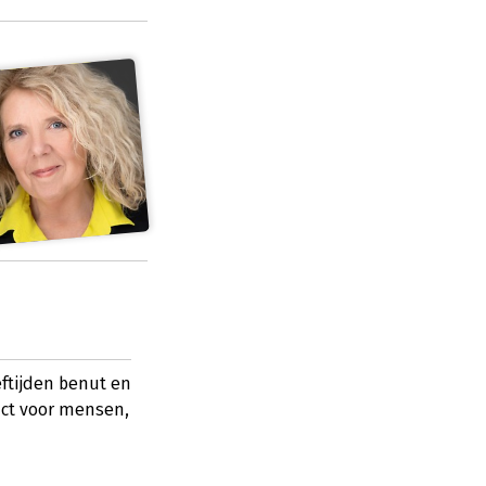
eftijden benut en
act voor mensen,