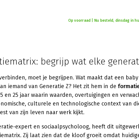
Op voorraad | Nu besteld, dinsdag in hu
iematrix: begrijp wat elke generati
 verbinden, moet je begrijpen. Wat maakt dat een ba
dan iemand van Generatie Z? Het zit hem in de
formatie
15 en 25 jaar waarin waarden, overtuigingen en verwa
nomische, culturele en technologische context van die
st van zijn leven naar werk kijkt.
ratie-expert en sociaalpsycholoog, heeft dit uitgewer
ematrix. Zij laat zien dat de kloof groeit omdat huidig