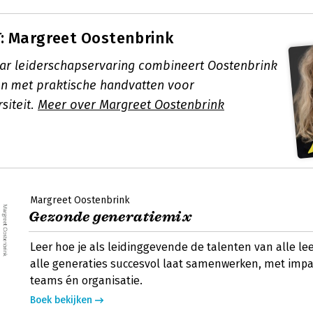
: Margreet Oostenbrink
aar leiderschapservaring combineert Oostenbrink
n met praktische handvatten voor
siteit.
Meer over Margreet Oostenbrink
Margreet Oostenbrink
Gezonde generatiemix
Leer hoe je als leidinggevende de talenten van alle le
alle generaties succesvol laat samenwerken, met imp
teams én organisatie.
Boek bekijken