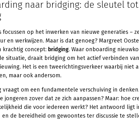
ding naar bridging: de sleutel tot
g
s focussen op het inwerken van nieuwe generaties – z
ur en werkwijzen. Maar is dat genoeg? Margreet Oost
n krachtig concept:
bridging
. Waar onboarding nieuwk
 situatie, draait bridging om het actief verbinden va
ieuwing. Het is een tweerichtingsverkeer waarbij niet 
en, maar ook andersom.
 vraagt om een fundamentele verschuiving in denken. 
de jongeren zover dat ze zich aanpassen? Maar: hoe c
lijkheid die voor iedereen werkt? Het antwoord ligt 
 en de bereidheid om gewoontes ter discussie te stell