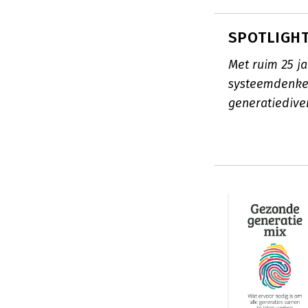
SPOTLIGHT
Met ruim 25 j
systeemdenke
generatiediver