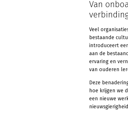
Van onboar
verbindin
Veel organisatie
bestaande cultu
introduceert ee
aan de bestaande
ervaring en vern
van ouderen ler
Deze benadering
hoe krijgen we 
een nieuwe werke
nieuwsgierigheid