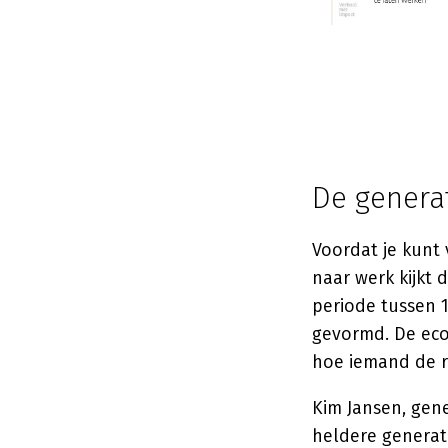
De generat
Voordat je kunt
naar werk kijkt 
periode tussen 
gevormd. De eco
hoe iemand de re
Kim Jansen, gene
heldere generati