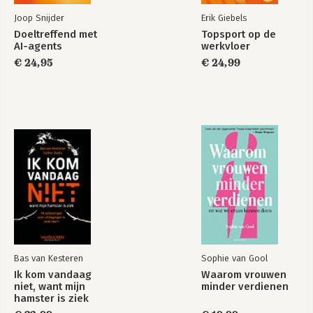
Bekijk alle boeken
Joop Snijder
Erik Giebels
Doeltreffend met
Topsport op de
AI-agents
werkvloer
€ 24,95
€ 24,99
Bas van Kesteren
Sophie van Gool
Ik kom vandaag
Waarom vrouwen
niet, want mijn
minder verdienen
hamster is ziek