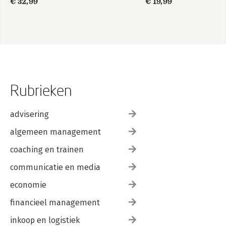
€ 32,99
€ 19,99
Rubrieken
advisering
algemeen management
coaching en trainen
communicatie en media
economie
financieel management
inkoop en logistiek