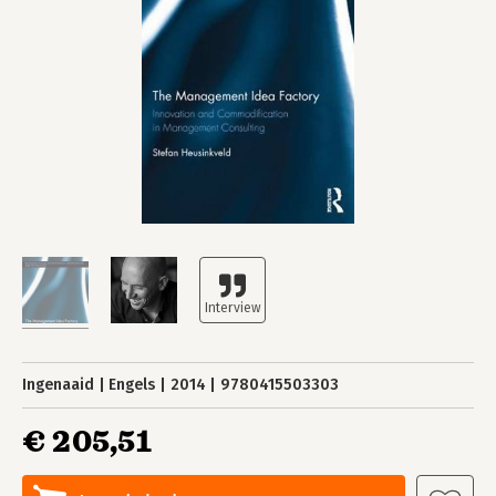
Ingenaaid
Engels
2014
9780415503303
€ 205,51