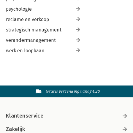
psychologie
reclame en verkoop
strategisch management
verandermanagement
werk en loopbaan
Gratis verzending vanaf €20
Klantenservice
Zakelijk