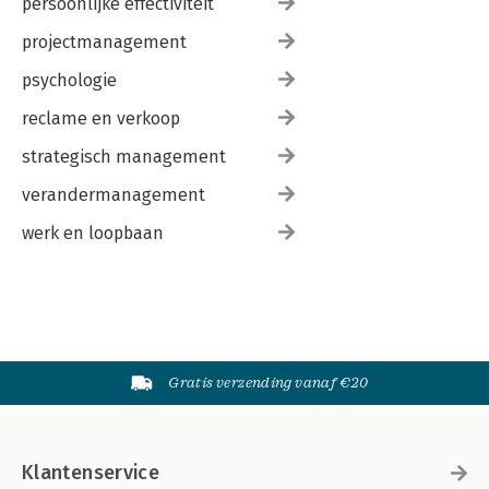
persoonlijke effectiviteit
projectmanagement
psychologie
reclame en verkoop
strategisch management
verandermanagement
werk en loopbaan
Gratis verzending vanaf €20
Klantenservice