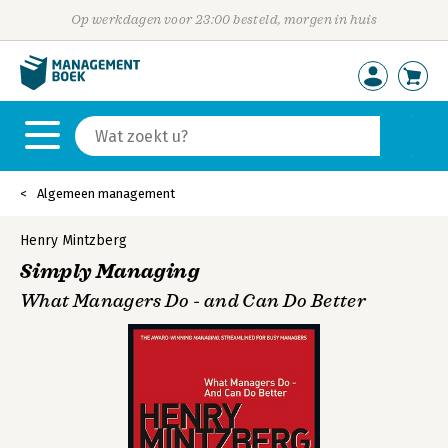
Op werkdagen voor 23:00 besteld, morgen in huis
Algemeen management
Henry Mintzberg
Simply Managing
What Managers Do - and Can Do Better