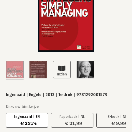
Ingenaaid
Engels
2013
1e druk
9781292001579
Kies uw bindwijze
Ingenaaid | EN
Paperback | NL
E-book | NL
€ 23,74
€ 21,99
€ 9,99