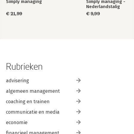
Simply managing
Simply managing -
Nederlandstalig
€ 21,99
€ 9,99
Rubrieken
advisering
algemeen management
coaching en trainen
communicatie en media
economie
financieel management