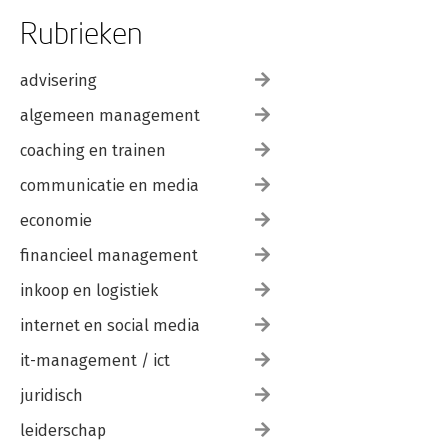
Rubrieken
advisering
algemeen management
coaching en trainen
communicatie en media
economie
financieel management
inkoop en logistiek
internet en social media
it-management / ict
juridisch
leiderschap