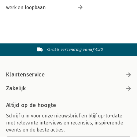
werk en loopbaan
Gratis verzending vanaf €20
Klantenservice
Zakelijk
Altijd op de hoogte
Schrijf u in voor onze nieuwsbrief en blijf up-to-date
met relevante interviews en recensies, inspirerende
events en de beste acties.