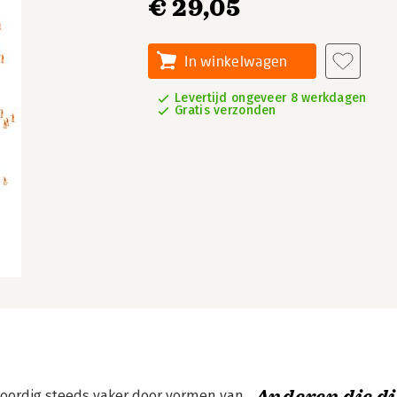
€ 29,05
In winkelwagen
Levertijd ongeveer 8 werkdagen
Gratis verzonden
woordig steeds vaker door vormen van