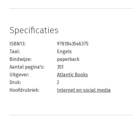
Specificaties
ISBN13:
9781843546375
Taal:
Engels
Bindwijze:
paperback
Aantal pagina's:
351
Uitgever:
Atlantic Books
Druk:
2
Hoofdrubriek:
Internet en social media