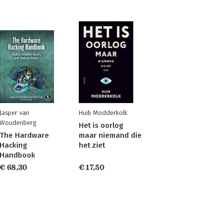
Jasper van
Huib Modderkolk
Woudenberg
Het is oorlog
The Hardware
maar niemand die
Hacking
het ziet
Handbook
€ 68,30
€ 17,50