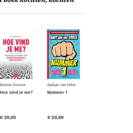
t boek kochten, kochten
Etienne Donicie
Aartjan van Erkel
Hoe vind je me?
Nummer 1
€ 29,95
€ 26,99