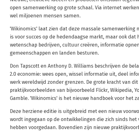
open samenwerking op grote schaal. Via internet werke
wel miljoenen mensen samen.
'Wikinomics' laat zien dat deze massale samenwerking n
is voor succes op de hedendaagse markt, maar ook dat 
wetenschap bedrijven, cultuur creëren, informatie opne
gemeenschappen en landen besturen.
Don Tapscott en Anthony D. Williams beschrijven de bel
2.0 economie: wees open, wissel informatie uit, deel in
werk wereldwijd zonder grenzen. De grote kracht van dit
praktijkvoorbeelden van bijvoorbeeld Flickr, Wikipedia, 
Gamble. 'Wikinomics' is het nieuwe handboek voor het z
Deze herziene editie is uitgebreid met een nieuw voorw
wordt ingegaan op de ontwikkelingen die zich sinds het 
hebben voorgedaan. Bovendien zijn nieuwe praktijkvoo