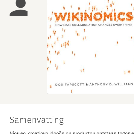
Samenvatting
Nieuwe, creatieve ideeën en producten ontstaan tegen