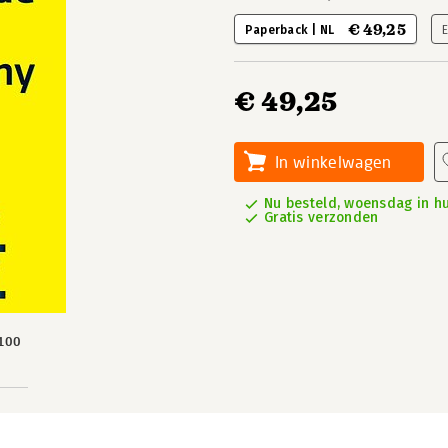
€ 49,25
Paperback | NL
€ 49,25
In winkelwagen
Nu besteld, woensdag in hu
Gratis verzonden
100