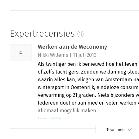
Expertrecensies
(3)
Werken aan de Weconomy
Nikki Willems | 11 juli 2013
Als twintiger ben ik benieuwd hoe het leven e
of zelfs tachtigers. Zouden we dan nog ste
waarin alles kan, vliegen van Amsterdam na
wintersport in Oostenrijk, eindeloze consu
verwarming op 21 graden. Niets bijzonders 
Iedereen doet er aan mee en velen werken vaa
allemaal mogelijk maken.
Lees verder
Toon meer