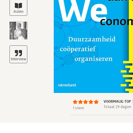
VOORMALIG TOP 
Totaal 29 dagen
1 stem