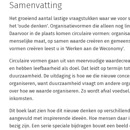
Samenvatting
Het groeiend aantal lastige vraagstukken waar we voor s
het 'oude denken'. Organisatievormen die alleen nog lin
Daarvoor in de plaats komen circulaire vormen: organis
menselijke maat, op samen waarde creëren en gemeensc
vormen creëren leest u in 'Werken aan de Weconomy'.
Circulaire vormen gaan uit van meervoudige waardecre
en hebben leefbaarheid als doel. Dat leidt op termijn to
duurzaamheid. De uitdaging is hoe we die nieuwe conc
organiseren, want duurzaamheid vraagt om andere orga
over hoe we waarde organiseren. Zo wordt afval voedsel
inkomsten.
Dit boek laat zien hoe dit nieuwe denken op verschillend
aangevuld met inspirerende ideeën. Hoe mensen daar 
bezig zijn. Een serie speciale bijdragen bouwt een beeld