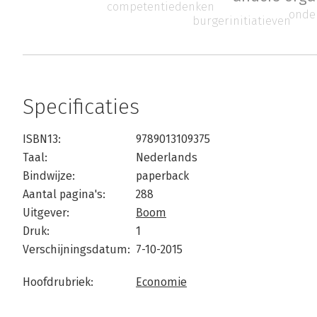
competentiedenken
onde
burgerinitiatieven
Specificaties
ISBN13:
9789013109375
Taal:
Nederlands
Bindwijze:
paperback
Aantal pagina's:
288
Uitgever:
Boom
Druk:
1
Verschijningsdatum:
7-10-2015
Hoofdrubriek:
Economie