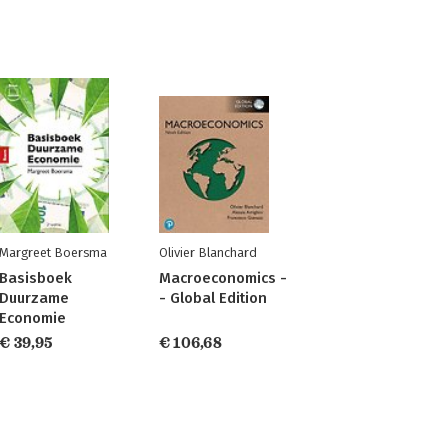
Margreet Boersma
Olivier Blanchard
Basisboek
Macroeconomics -
Duurzame
- Global Edition
Economie
€ 39,95
€ 106,68