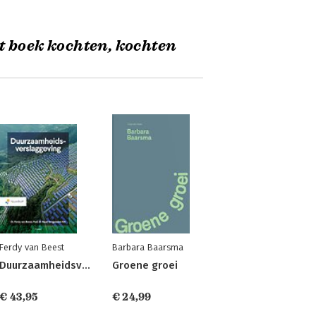
t boek kochten, kochten
Ferdy van Beest
Barbara Baarsma
Duurzaamheidsverslaggeving
Groene groei
€ 43,95
€ 24,99