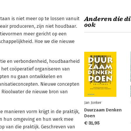
Anderen die di
taan is niet meer op te lossen vanuit
ook
eair produceren, zijn niet houdbaar.
atievormen meer gericht op een
happelijkheid. Hoe we die nieuwe
atie en verbondenheid, houdbaarheid
t het coöperatief organiseren van
epten nu gaan ontwikkelen en
nisatieconcepten. Nieuwe concepten
. Rioolwater de nieuwe bron van
Jan Jonker
Duurzaam Denken
e manieren vorm krijgt in de praktijk,
Doen
in hun omgeving en hun werk mee
€ 31,95
 op van die praktijk. Geschreven van