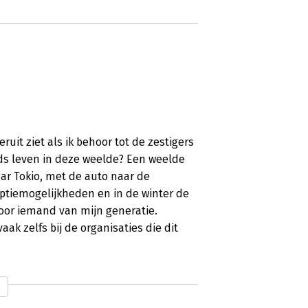
ruit ziet als ik behoor tot de zestigers
eds leven in deze weelde? Een weelde
ar Tokio, met de auto naar de
mptiemogelijkheden en in de winter de
voor iemand van mijn generatie.
k zelfs bij de organisaties die dit