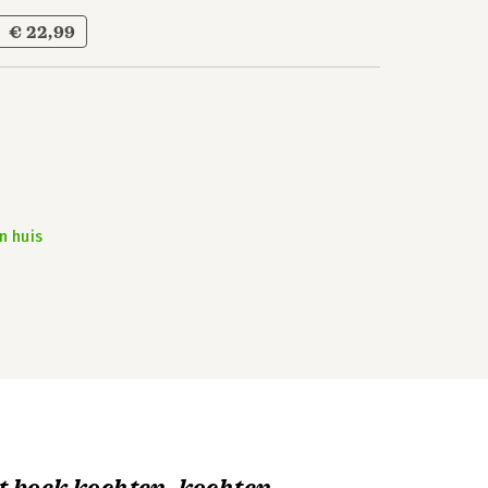
€ 22,99
n huis