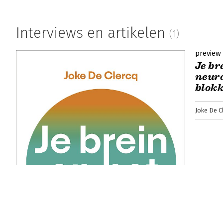
Interviews en artikelen
(1)
preview
Je br
neuro
blokk
Joke De C