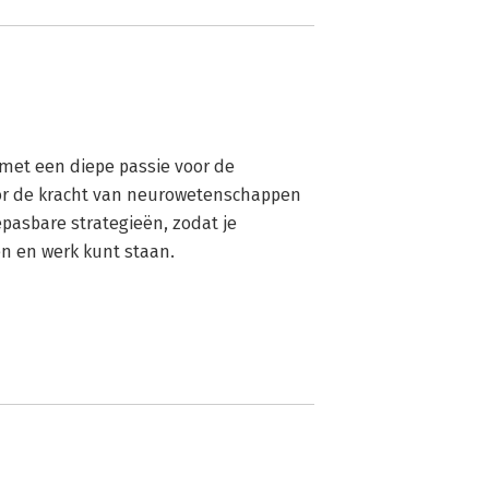
met een diepe passie voor de 
or de kracht van neurowetenschappen 
pasbare strategieën, zodat je 
en en werk kunt staan.