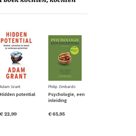
t boek kochten, kochten
Adam Grant
Philip Zimbardo
Hidden potential
Psychologie, een
inleiding
€ 22,99
€ 65,95