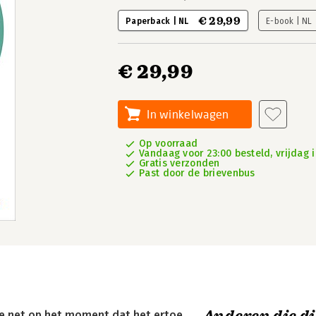
€ 29,99
Paperback | NL
E-book | NL
€ 29,99
In winkelwagen
Op voorraad
Vandaag voor 23:00 besteld, vrijdag i
Gratis verzonden
Past door de brievenbus
 net op het moment dat het ertoe