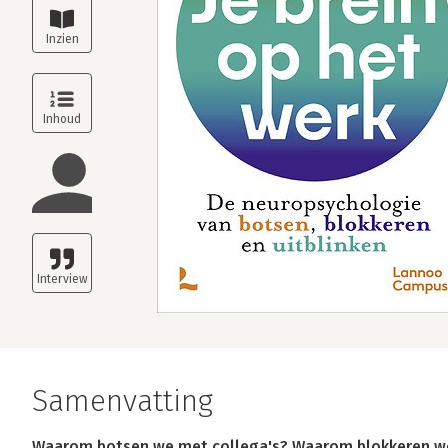
Samenvatting
Waarom botsen we met collega's? Waarom blokkeren we