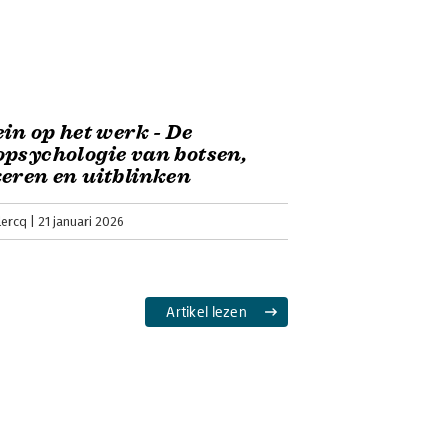
ein op het werk - De
psychologie van botsen,
eren en uitblinken
lercq
21 januari 2026
Artikel lezen