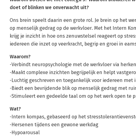
doet of blinken we onverwacht uit?
Ons brein speelt daarin een grote rol. Je brein op het w
op menselijk gedrag op de werkvloer. Met het Intern K
krijg je inzicht in hoe ons zenuwstelsel reageert op str
iedereen die inzet op veerkracht, begrip en groei in eam
Waarom?
-Verbindt neuropsychologie met de werkvloer via herken
-Maakt complexe inzichten begrijpelijk en helpt vastge
-Luchtig geschreven en toegankelijk voor iedereen met i
-Biedt een bevrijdende blik op menselijk gedrag met ru
-Stimuleert een gedeelde taal om op het werk open te p
Wat?
-Intern kompas, gebaseerd op het stresstolerantievenst
-Hersenen tijdens een gewone werkdag
-Hypoarousal