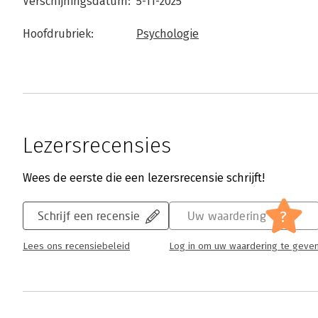
Verschijningsdatum:
5-11-2025
Hoofdrubriek:
Psychologie
Lezersrecensies
Wees de eerste die een lezersrecensie schrijft!
?
Schrijf een recensie
Uw waardering
Lees ons recensiebeleid
Log in om uw waardering te geve