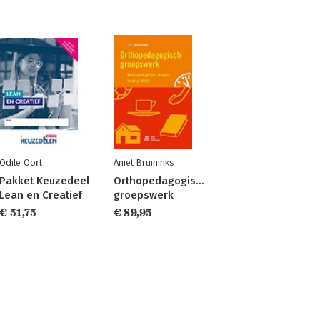
Odile Oort
Aniet Bruininks
Pakket Keuzedeel
Orthopedagogisch
Lean en Creatief
groepswerk
€ 51,75
€ 89,95