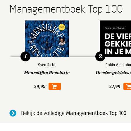
Managementboek Top 100
1
2
Sven Rickli
Robin Van Lohu
Menselijke Revolutie
De vier gekkies 
29,95
27,99
Bekijk de volledige Managementboek Top 100