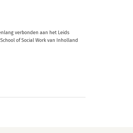
arenlang verbonden aan het Leids 
School of Social Work van Inholland 