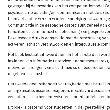
gekregen bij de invoering van het competentiemodel C
psychosociale opleidingen. Communiceren met de patië
teamverband te werken worden eindelijk gelijkwaardig 
Communicatie in de gezondheidszorg sluit geheel aan o
te richten op communicatie, beheersing van gespreks
Deze tweede druk is aangevuld met de beschrijving van
activeren, ethisch verantwoorden en interculturele com
Het boek bestaat uit twee delen. In het eerste deel wo
inwinnen van informatie (interview, anamnesegesprek), 
motiveren, brengen van slecht nieuws en beoordelen. I
uitgebreide casuïstiek.
Het tweede deel behandelt vaardigheden met betrekkin
en organisatie: assertief reageren, machtsvrij discussië
vergaderen, coachen, interviseren, onderhandelen en be
Dit boek is bestemd voor studenten in de (geestelijke)