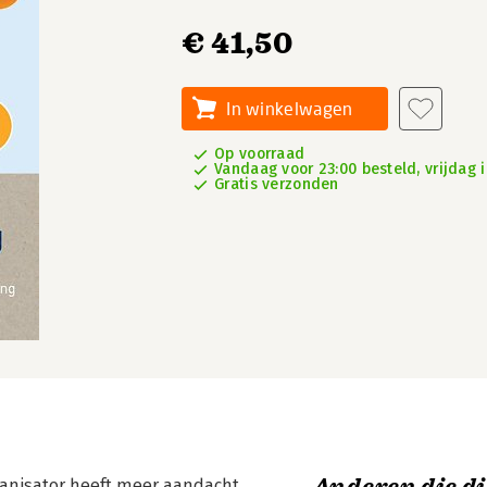
€ 41,50
In winkelwagen
Op voorraad
Vandaag voor 23:00 besteld, vrijdag i
Gratis verzonden
anisator heeft meer aandacht