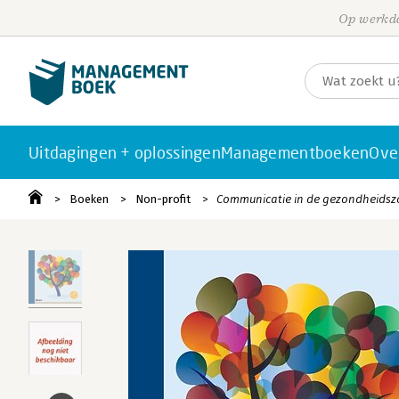
Op werkda
Uitdagingen + oplossingen
Managementboeken
Ove
Boeken
Non-profit
Communicatie in de gezondheidsz