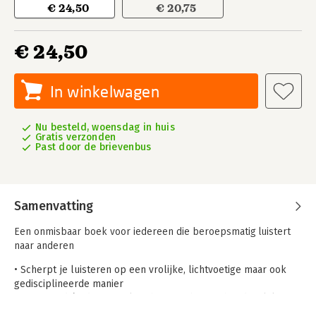
€ 24,50
€ 20,75
€ 24,50
In winkelwagen
Nu besteld, woensdag in huis
Gratis verzonden
Past door de brievenbus
Samenvatting
Een onmisbaar boek voor iedereen die beroepsmatig luistert
naar anderen
• Scherpt je luisteren op een vrolijke, lichtvoetige maar ook
gedisciplineerde manier
• Diepgaand én direct praktisch toepasbaar in het dagelijks
leven