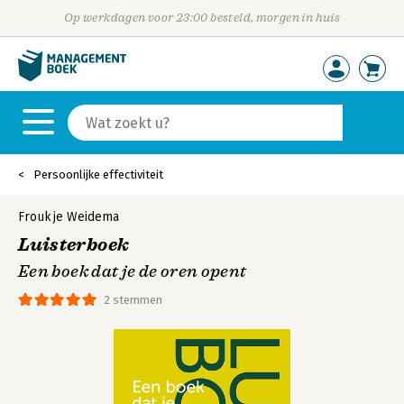
Op werkdagen voor 23:00 besteld, morgen in huis
Persoonlijke effectiviteit
Froukje Weidema
Luisterboek
Een boek dat je de oren opent
2 stemmen