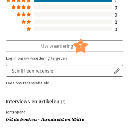
2
0
0
0
0
?
Uw waardering
Log in om uw waardering te geven
Schrijf een recensie
Lees ons recensiebeleid
Interviews en artikelen
(3)
achtergrond
Uit de boeken - Aandacht en Stilte