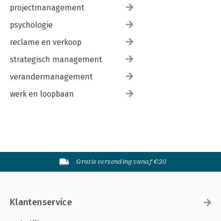
projectmanagement
psychologie
reclame en verkoop
strategisch management
verandermanagement
werk en loopbaan
Gratis verzending vanaf €20
Klantenservice