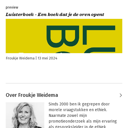
preview
Luisterboek - Een boek dat je de oren opent
Froukje Weidema
13 mei 2024
Over Froukje Weidema
Sinds 2000 ben ik gegrepen door 
morele vraagstukken en ethiek. 
Naarmate zowel mijn 
promotieonderzoek als mijn ervaring 
als gespreksleider in de ethiek 