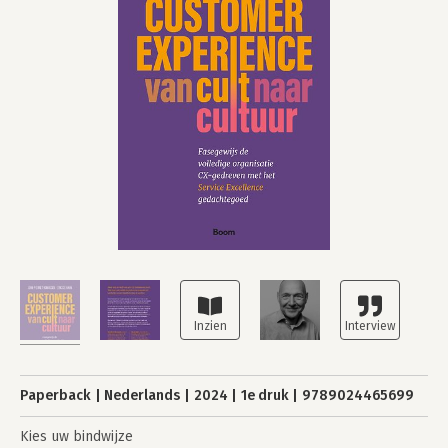
Paperback
Nederlands
2024
1e druk
9789024465699
Kies uw bindwijze