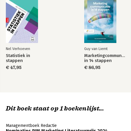
Nel Verhoeven
Guy van Liemt
Statistiek in
Marketingcommunicati
stappen
in 14 stappen
€ 47,95
€ 86,95
Dit boek staat op 1 boekenlijst...
Managementboek Redactie
Nominaties PIM Marketing Literatuurprijs 2024