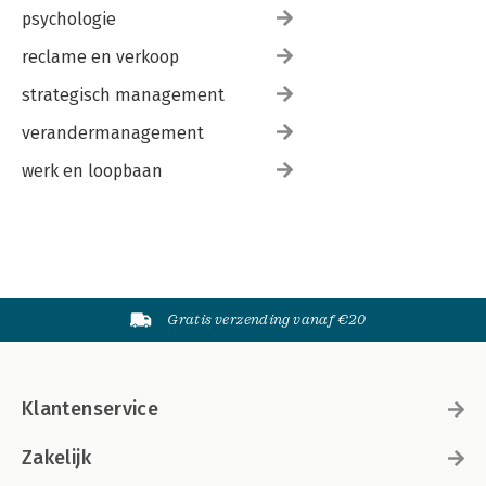
psychologie
reclame en verkoop
strategisch management
verandermanagement
werk en loopbaan
Gratis verzending vanaf €20
Klantenservice
Zakelijk