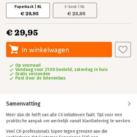
Paperback | NL
E-book | NL
€ 29,95
€ 23,95
€ 29,95
In winkelwagen
Op voorraad
Vandaag voor 21:00 besteld, zaterdag in huis
Gratis verzonden
Past door de brievenbus
Samenvatting
Meer dan de helft van alle CX initiatieven faalt. Tijd voor een
praktische aanpak om werkelijk vanuit klantbeleving te werken.
Veel CX-professionals lopen tegen grenzen aan die