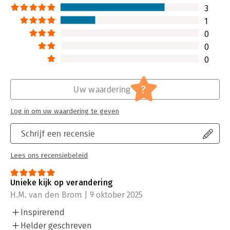
3
1
0
0
0
?
Uw waardering
Log in om uw waardering te geven
Schrijf een recensie
Lees ons recensiebeleid
Unieke kijk op verandering
H.M. van den Brom | 9 oktober 2025
Inspirerend
Helder geschreven