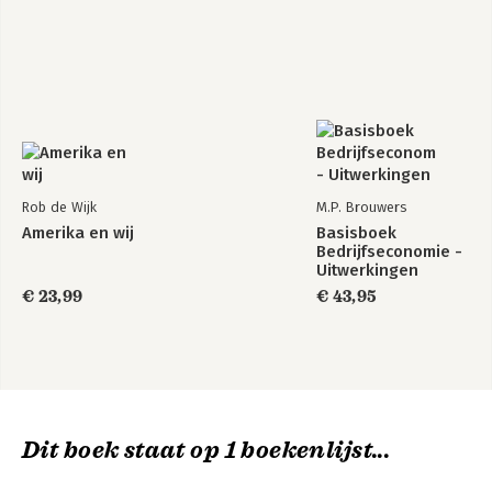
Rob de Wijk
M.P. Brouwers
Amerika en wij
Basisboek
Bedrijfseconomie -
Uitwerkingen
€ 23,99
€ 43,95
Dit boek staat op 1 boekenlijst...