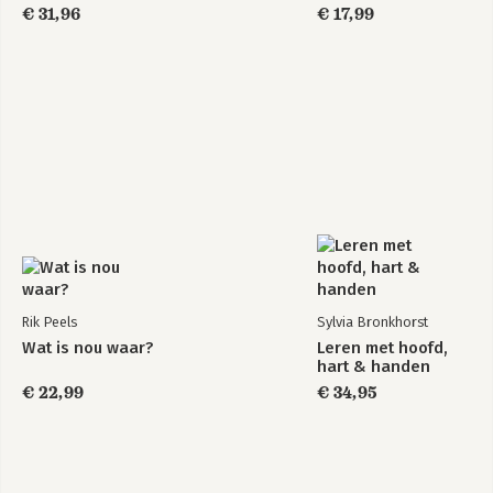
€ 31,96
€ 17,99
Rik Peels
Sylvia Bronkhorst
Wat is nou waar?
Leren met hoofd,
hart & handen
€ 22,99
€ 34,95