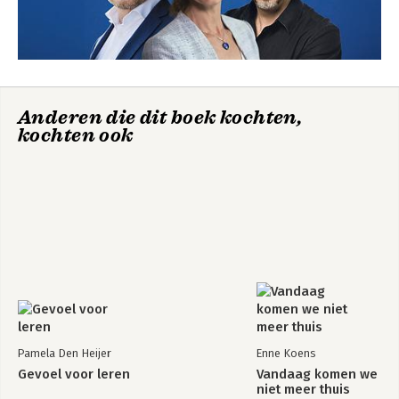
Anderen die dit boek kochten,
kochten ook
Magic makers
Jaarcongres
Veranderen met
Impact
Bekijk alle boeken
Pamela Den Heijer
Enne Koens
Gevoel voor leren
Vandaag komen we
niet meer thuis