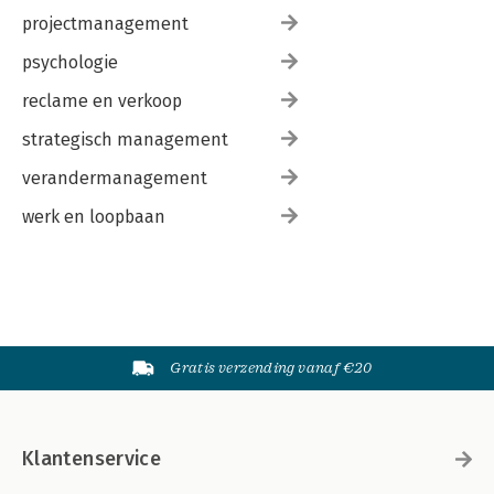
projectmanagement
psychologie
reclame en verkoop
strategisch management
verandermanagement
werk en loopbaan
Gratis verzending vanaf €20
Klantenservice