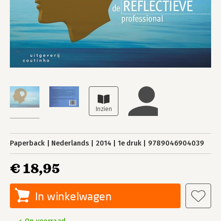
Paperback
Nederlands
2014
1e druk
9789046904039
€ 18,95
In winkelwagen