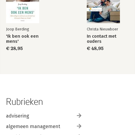
Joop Berding
Christa Nieuwboer
'Ik ben ook een
In contact met
mens'
ouders
€ 28,95
€ 48,95
Rubrieken
advisering
algemeen management