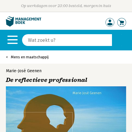
Op werkdagen voor 23:00 besteld, morgen in huis
Mens en maatschappij
Marie-José Geenen
De reflectieve professional