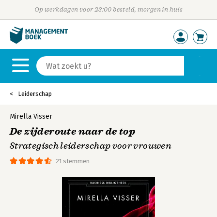
Op werkdagen voor 23:00 besteld, morgen in huis
Leiderschap
Mirella Visser
De zijderoute naar de top
Strategisch leiderschap voor vrouwen
21 stemmen