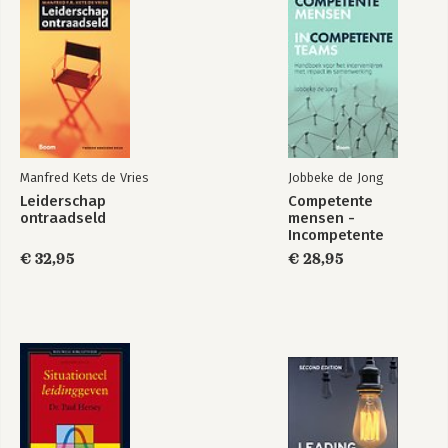
Manfred Kets de Vries
Jobbeke de Jong
Leiderschap
Competente
ontraadseld
mensen -
Incompetente
teams
€ 32,95
€ 28,95