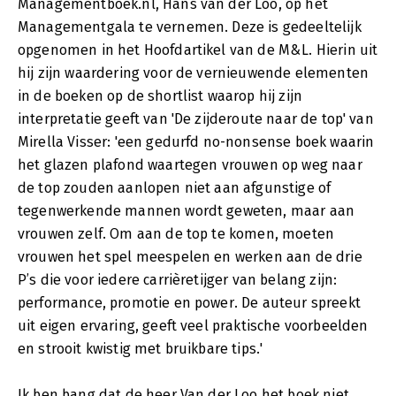
Managementboek.nl, Hans van der Loo, op het
Managementgala te vernemen. Deze is gedeeltelijk
opgenomen in het Hoofdartikel van de M&L. Hierin uit
hij zijn waardering voor de vernieuwende elementen
in de boeken op de shortlist waarop hij zijn
interpretatie geeft van 'De zijderoute naar de top' van
Mirella Visser: 'een gedurfd no-nonsense boek waarin
het glazen plafond waartegen vrouwen op weg naar
de top zouden aanlopen niet aan afgunstige of
tegenwerkende mannen wordt geweten, maar aan
vrouwen zelf. Om aan de top te komen, moeten
vrouwen het spel meespelen en werken aan de drie
P’s die voor iedere carrièretijger van belang zijn:
performance, promotie en power. De auteur spreekt
uit eigen ervaring, geeft veel praktische voorbeelden
en strooit kwistig met bruikbare tips.'
Ik ben bang dat de heer Van der Loo het boek niet