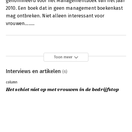
genomineerd voor het Managementboek van het Jaar
2010. Een boek dat in geen management boekenkast
mag ontbreken. Niet alleen interessant voor
vrouwen........
Toon meer
Interviews en artikelen
(6)
column
Het schiet niet op met vrouwen in de bedrijfstop