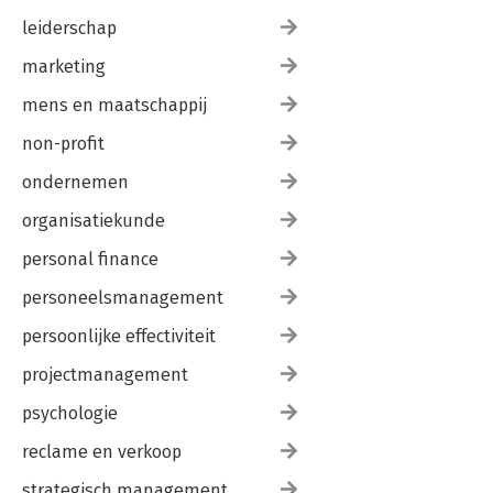
leiderschap
marketing
mens en maatschappij
non-profit
ondernemen
organisatiekunde
personal finance
personeelsmanagement
persoonlijke effectiviteit
projectmanagement
psychologie
reclame en verkoop
strategisch management