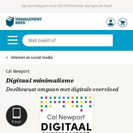
Op werkdagen voor 23:00 besteld, morgen in huis
Internet en social media
Cal Newport
Digitaal minimalisme
Doelbewust omgaan met digitale overvloed
E-book