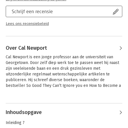
Schrijf een recensie
Lees ons recensiebeleid
Over Cal Newport
Cal Newport is een jonge professor aan de universiteit van 
Georgetown. Door zelf diep werk toe te passen weet hij naast 
zijn veeleisende baan en een druk gezinsleven met 
uitzonderlijke regelmaat wetenschappelijke artikelen te 
publiceren. Hij schreef diverse boeken, waaronder de 
bestseller So Good They Can’t Ignore you en How to Become a 
Straight A Student.
Andere boeken door Cal Newport
Inhoudsopgave
Inleiding 7