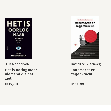
Huib Modderkolk
Kathalijne Buitenweg
Het is oorlog maar
Datamacht en
niemand die het
tegenkracht
ziet
€ 17,50
€ 11,99