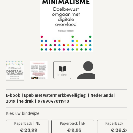
E-book
Epub met watermerkbeveiliging
Nederlands
2019
1e druk
9789047011910
Kies uw bindwijze
Paperback | NL
Paperback | EN
Paperback | EN
€ 23,99
€ 9,95
€ 26,24