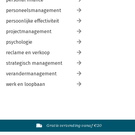
personeelsmanagement
persoonlijke effectiviteit
projectmanagement
psychologie
reclame en verkoop
strategisch management
verandermanagement
werk en loopbaan
Gratis verzending vanaf €20