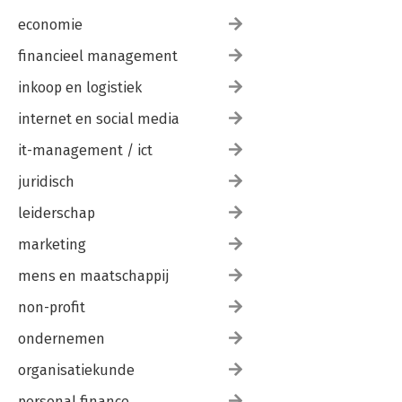
economie
financieel management
inkoop en logistiek
internet en social media
it-management / ict
juridisch
leiderschap
marketing
mens en maatschappij
non-profit
ondernemen
organisatiekunde
personal finance