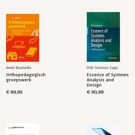
Bekijk alle boeken
Aniet Bruininks
Priti Srinivas Sajja
Orthopedagogisch
Essence of Systems
groepswerk
Analysis and
Design
€ 89,95
€ 90,99