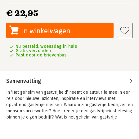
€ 22,95
In winkelwagen
Nu besteld, woensdag in huis
Gratis verzonden
Past door de brievenbus
Samenvatting
In ‘Het geheim van gastvrijheid’ neemt de auteur je mee in een
reis door nieuwe inzichten, inspiratie en interviews met
opvallend gastvrije mensen. Waarom zijn gastvrije bedrijven en
mensen succesvoller? Hoe creëer je een gastvrijheidsbeleving
binnen je eigen bedrijf? Wat is het geheim van gastvrije
bedrijven en mensen? In dit boek lees je de antwoorden op die
vragen.