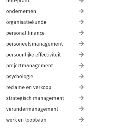
non-profit
ondernemen
organisatiekunde
personal finance
personeelsmanagement
persoonlijke effectiviteit
projectmanagement
psychologie
reclame en verkoop
strategisch management
verandermanagement
werk en loopbaan