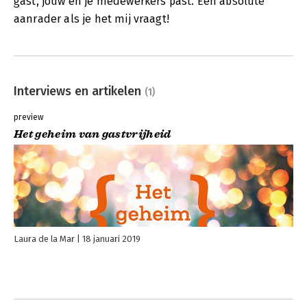
gast, jouw en je medewerkers past. Een absolute
aanrader als je het mij vraagt!
Interviews en artikelen
(1)
preview
Het geheim van gastvrijheid
Laura de la Mar
18 januari 2019