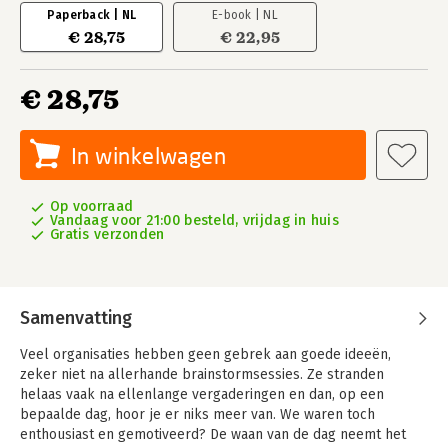
Paperback | NL
E-book | NL
€ 28,75
€ 22,95
€ 28,75
In winkelwagen
Op voorraad
Vandaag voor 21:00 besteld, vrijdag in huis
Gratis verzonden
Samenvatting
Veel organisaties hebben geen gebrek aan goede ideeën,
zeker niet na allerhande brainstormsessies. Ze stranden
helaas vaak na ellenlange vergaderingen en dan, op een
bepaalde dag, hoor je er niks meer van. We waren toch
enthousiast en gemotiveerd? De waan van de dag neemt het