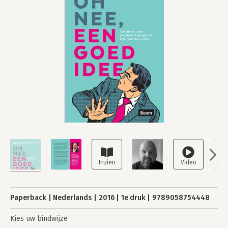
Paperback
Nederlands
2016
1e druk
9789058754448
Kies uw bindwijze