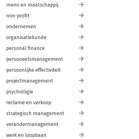
mens en maatschappij
non-profit
ondernemen
organisatiekunde
personal finance
personeelsmanagement
persoonlijke effectiviteit
projectmanagement
psychologie
reclame en verkoop
strategisch management
verandermanagement
werk en loopbaan