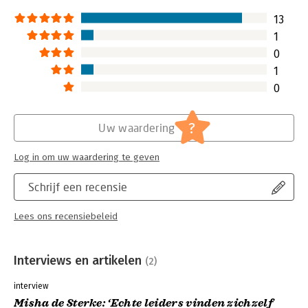
13
1
0
1
0
?
Uw waardering
Log in om uw waardering te geven
Schrijf een recensie
Lees ons recensiebeleid
Interviews en artikelen
(2)
interview
Misha de Sterke: ‘Echte leiders vinden zichzelf