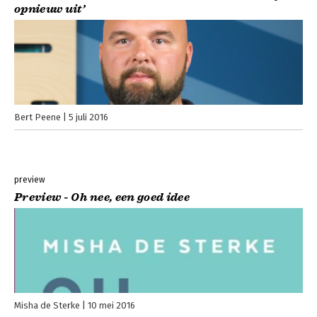
opnieuw uit’
Bert Peene
5 juli 2016
preview
Preview - Oh nee, een goed idee
Misha de Sterke
10 mei 2016