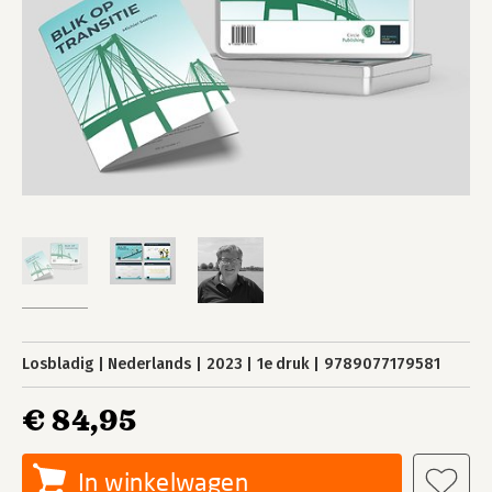
Losbladig
Nederlands
2023
1e druk
9789077179581
€ 84,95
In winkelwagen