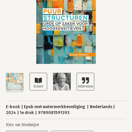
E-book
Epub met watermerkbeveiliging
Nederlands
2024
1e druk
9789081591393
Kies uw bindwijze