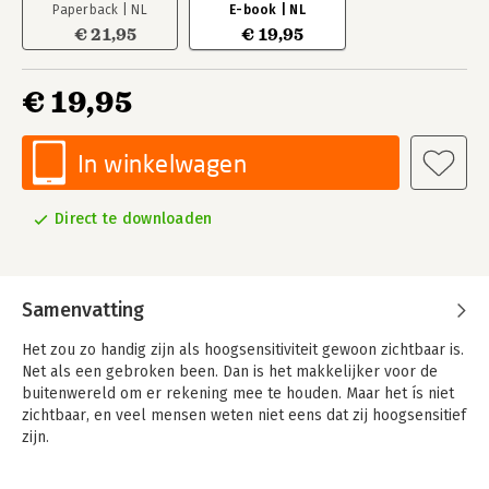
Paperback | NL
E-book | NL
€ 21,95
€ 19,95
€ 19,95
In winkelwagen
Direct te downloaden
Samenvatting
Het zou zo handig zijn als hoogsensitiviteit gewoon zichtbaar is.
Net als een gebroken been. Dan is het makkelijker voor de
buitenwereld om er rekening mee te houden. Maar het ís niet
zichtbaar, en veel mensen weten niet eens dat zij hoogsensitief
zijn.
Een op de drie mensen ervaart stress op het werk. Ze zijn het