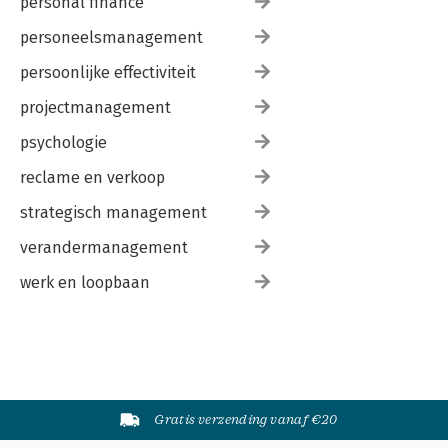
personal finance
personeelsmanagement
persoonlijke effectiviteit
projectmanagement
psychologie
reclame en verkoop
strategisch management
verandermanagement
werk en loopbaan
Gratis verzending vanaf €20