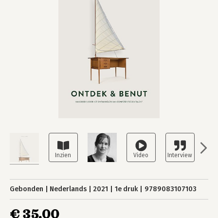
Gebonden
Nederlands
2021
1e druk
9789083107103
€ 35,00