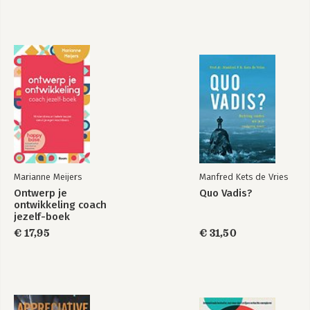
Literatuur
Index
Marianne Meijers
Manfred Kets de Vries
Ontwerp je
Quo Vadis?
ontwikkeling coach
jezelf-boek
€ 17,95
€ 31,50