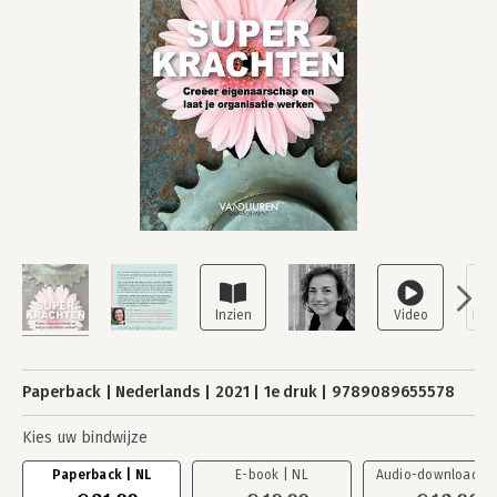
Paperback
Nederlands
2021
1e druk
9789089655578
Kies uw bindwijze
Paperback | NL
E-book | NL
Audio-download | 