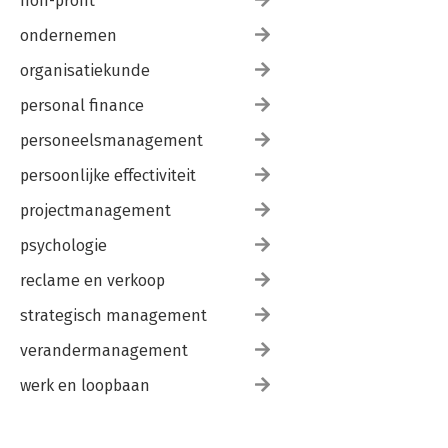
non-profit
ondernemen
organisatiekunde
personal finance
personeelsmanagement
persoonlijke effectiviteit
projectmanagement
psychologie
reclame en verkoop
strategisch management
verandermanagement
werk en loopbaan