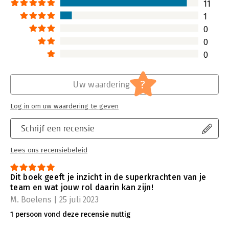
11
1
0
0
0
?
Uw waardering
Log in om uw waardering te geven
Schrijf een recensie
Lees ons recensiebeleid
Dit boek geeft je inzicht in de superkrachten van je
team en wat jouw rol daarin kan zijn!
M. Boelens | 25 juli 2023
1 persoon vond deze recensie nuttig