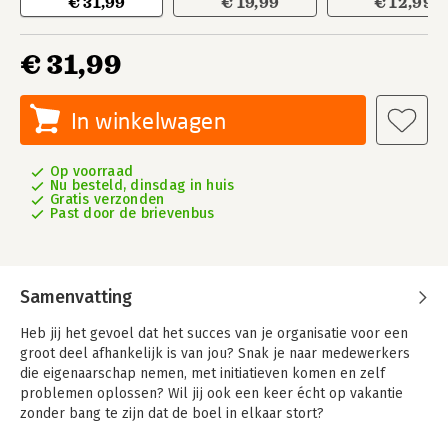
€ 31,99
€ 19,99
€ 12,99
€ 31,99
In winkelwagen
Op voorraad
Nu besteld, dinsdag in huis
Gratis verzonden
Past door de brievenbus
Samenvatting
Heb jij het gevoel dat het succes van je organisatie voor een
groot deel afhankelijk is van jou? Snak je naar medewerkers
die eigenaarschap nemen, met initiatieven komen en zelf
problemen oplossen? Wil jij ook een keer écht op vakantie
zonder bang te zijn dat de boel in elkaar stort?
Je bent niet de enige. Veel leidinggevenden zijn druk met