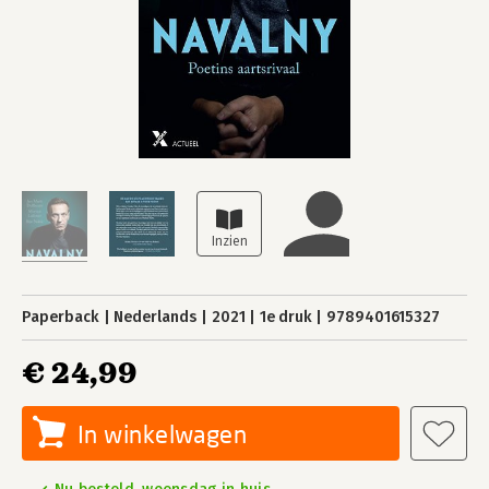
Paperback
Nederlands
2021
1e druk
9789401615327
€ 24,99
In winkelwagen