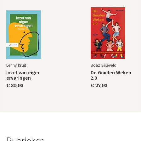
Lenny Kruit
Boaz Bijleveld
Inzet van eigen
De Gouden Weken
ervaringen
2.0
€ 30,95
€ 27,95
Rubrieken