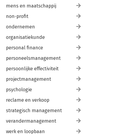
mens en maatschappij
non-profit
ondernemen
organisatiekunde
personal finance
personeelsmanagement
persoonlijke effectiviteit
projectmanagement
psychologie
reclame en verkoop
strategisch management
verandermanagement
werk en loopbaan