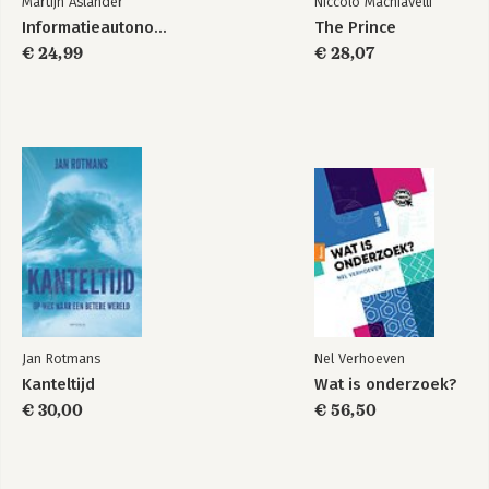
Martijn Aslander
Niccolo Machiavelli
Informatieautonomie
The Prince
€ 24,99
€ 28,07
Jan Rotmans
Nel Verhoeven
Kanteltijd
Wat is onderzoek?
€ 30,00
€ 56,50