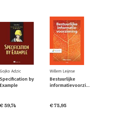
Gojko Adzic
Willem Leijnse
Specification by
Bestuurlijke
Example
informatievoorziening
€ 59,74
€ 75,95