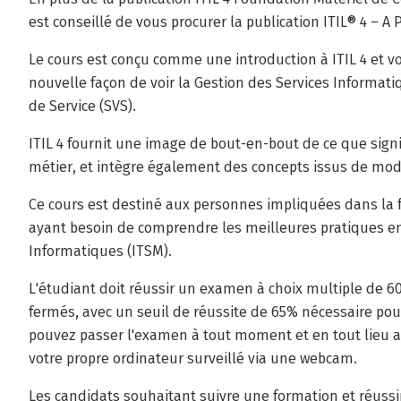
est conseillé de vous procurer la publication ITIL® 4 – A
Le cours est conçu comme une introduction à ITIL 4 et
nouvelle façon de voir la Gestion des Services Informat
de Service (SVS).
ITIL 4 fournit une image de bout-en-bout de ce que signi
métier, et intègre également des concepts issus de modè
Ce cours est destiné aux personnes impliquées dans la f
ayant besoin de comprendre les meilleures pratiques en
Informatiques (ITSM).
L'étudiant doit réussir un examen à choix multiple de 60
fermés, avec un seuil de réussite de 65% nécessaire pour 
pouvez passer l'examen à tout moment et en tout lieu apr
votre propre ordinateur surveillé via une webcam.
Les candidats souhaitant suivre une formation et réussir