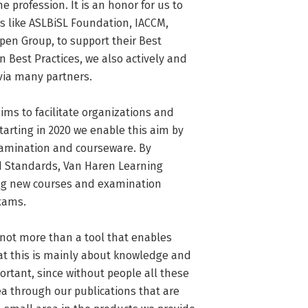
e profession. It is an honor for us to 
 like ASLBiSL Foundation, IACCM, 
en Group, to support their Best 
 Best Practices, we also actively and 
ia many partners.

ms to facilitate organizations and 
arting in 2020 we enable this aim by 
examination and courseware. By 
 Standards, Van Haren Learning 
ing new courses and examination 
xams.

 not more than a tool that enables 
at this is mainly about knowledge and 
ortant, since without people all these 
ea through our publications that are 