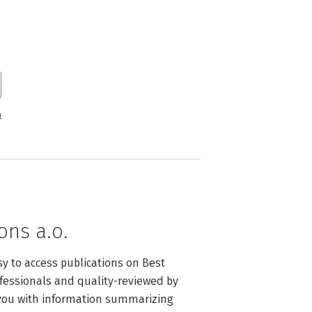
n
ons a.o.
 to access publications on Best 
fessionals and quality-reviewed by 
you with information summarizing 