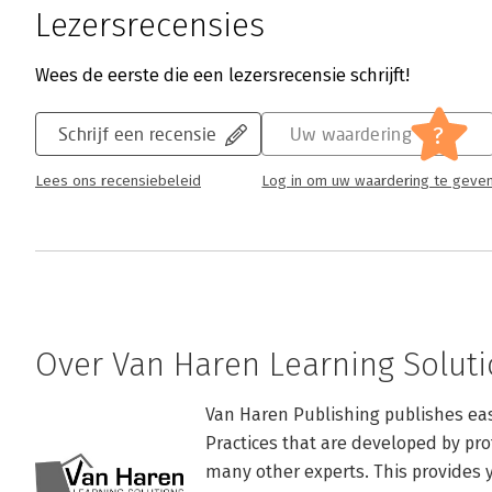
Lezersrecensies
Wees de eerste die een lezersrecensie schrijft!
?
Schrijf een recensie
Uw waardering
Lees ons recensiebeleid
Log in om uw waardering te geve
Over Van Haren Learning Soluti
Van Haren Publishing publishes easy
Practices that are developed by pro
many other experts. This provides 