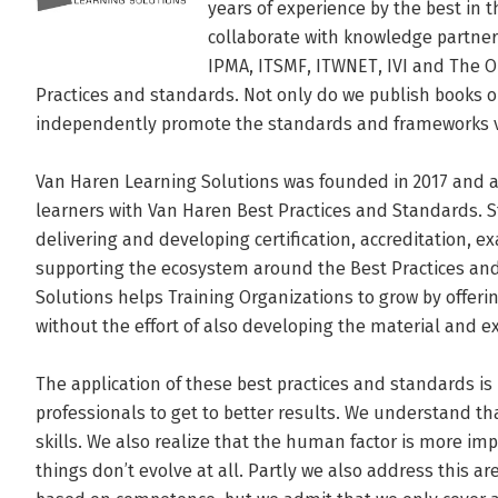
years of experience by the best in th
collaborate with knowledge partners
IPMA, ITSMF, ITWNET, IVI and The Op
Practices and standards. Not only do we publish books on
independently promote the standards and frameworks v
Van Haren Learning Solutions was founded in 2017 and ai
learners with Van Haren Best Practices and Standards. St
delivering and developing certification, accreditation, 
supporting the ecosystem around the Best Practices and
Solutions helps Training Organizations to grow by offer
without the effort of also developing the material and e
The application of these best practices and standards is
professionals to get to better results. We understand th
skills. We also realize that the human factor is more imp
things don’t evolve at all. Partly we also address this ar