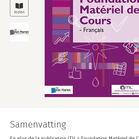
Samenvatting
En plus de la publication ITIL 4 Foundation Matériel de C