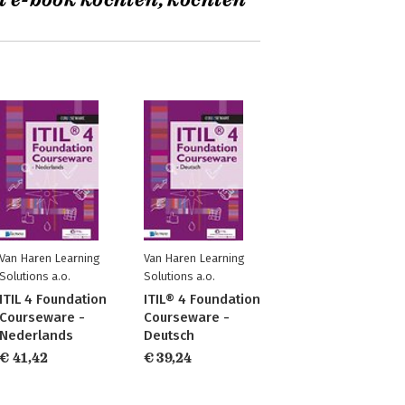
t e-book kochten, kochten
Van Haren Learning
Van Haren Learning
Solutions a.o.
Solutions a.o.
ITIL 4 Foundation
ITIL® 4 Foundation
Courseware -
Courseware -
Nederlands
Deutsch
€ 41,42
€ 39,24