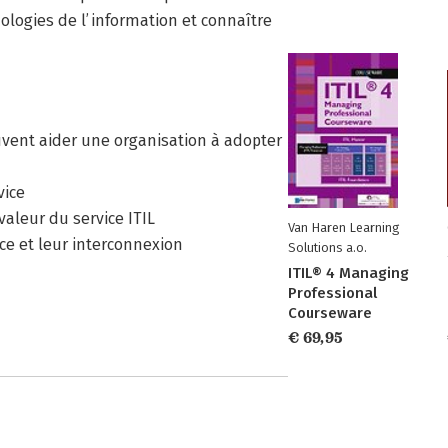
ologies de l’information et connaître
vent aider une organisation à adopter
vice
aleur du service ITIL
Van Haren Learning
ce et leur interconnexion
Solutions a.o.
ITIL® 4 Managing
Professional
Courseware
€ 69,95