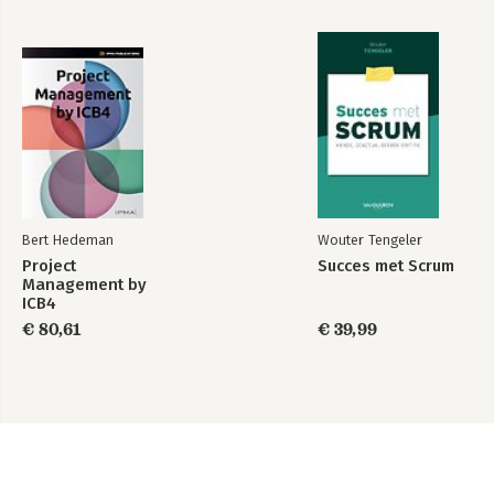
Bert Hedeman
Wouter Tengeler
Project
Succes met Scrum
Management by
ICB4
€ 80,61
€ 39,99