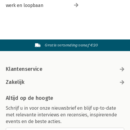
werk en loopbaan
Gratis verzending vanaf €20
Klantenservice
Zakelijk
Altijd op de hoogte
Schrijf u in voor onze nieuwsbrief en blijf up-to-date
met relevante interviews en recensies, inspirerende
events en de beste acties.